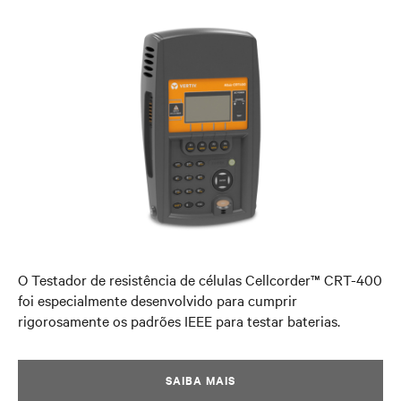
O Testador de resistência de células Cellcorder™ CRT-400
foi especialmente desenvolvido para cumprir
rigorosamente os padrões IEEE para testar baterias.
SAIBA MAIS