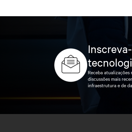
Inscreva-
tecnolog
Receba atualizações r
discussões mais recen
infraestrutura e de da