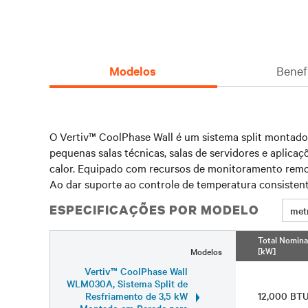
Modelos
Benef
O Vertiv™ CoolPhase Wall é um sistema split montado
pequenas salas técnicas, salas de servidores e aplica
calor. Equipado com recursos de monitoramento remot
Ao dar suporte ao controle de temperatura consisten
ESPECIFICAÇÕES POR MODELO
met
Total Nomina
[kW]
Modelos
Vertiv™ CoolPhase Wall
WLM030A, Sistema Split de
Resfriamento de 3,5 kW
12,000 BT