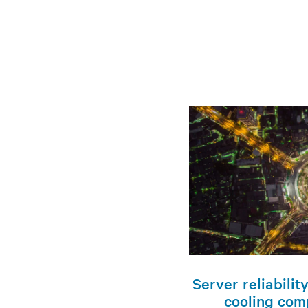
Server reliabilit
cooling com