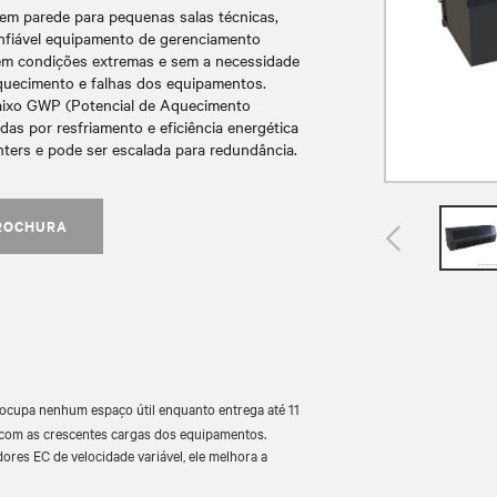
em parede para pequenas salas técnicas,
onfiável equipamento de gerenciamento
em condições extremas e sem a necessidade
aquecimento e falhas dos equipamentos.
baixo GWP (Potencial de Aquecimento
as por resfriamento e eficiência energética
nters e pode ser escalada para redundância.
ROCHURA
ocupa nenhum espaço útil enquanto entrega até 11
a com as crescentes cargas dos equipamentos.
res EC de velocidade variável, ele melhora a