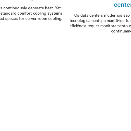
cente
s continuously generate heat. Yet
n standard comfort cooling systems
Os data centers modernos são
d spaces for server room cooling.
tecnologicamente, e mantê-los f
eficiência requer monitoramento 
continuame