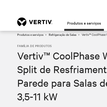
Produtos e serviços
Produtos e serviços
Refrigeração de Salas
Vertiv™ CoolPhase W
FAMÍLIA DE PRODUTOS
Vertiv™ CoolPhase W
Split de Resfriame
Parede para Salas d
3,5-11 kW