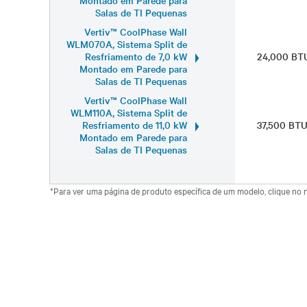
Montado em Parede para
Salas de TI Pequenas
Vertiv™ CoolPhase Wall
WLM070A, Sistema Split de
Resfriamento de 7,0 kW
24,000 BT
Montado em Parede para
Salas de TI Pequenas
Vertiv™ CoolPhase Wall
WLM110A, Sistema Split de
Resfriamento de 11,0 kW
37,500 BT
Montado em Parede para
Salas de TI Pequenas
*Para ver uma página de produto específica de um modelo, clique no