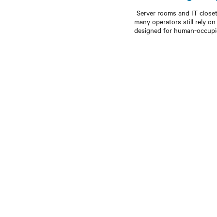
Server rooms and IT closet
many operators still rely o
designed for human-occupie