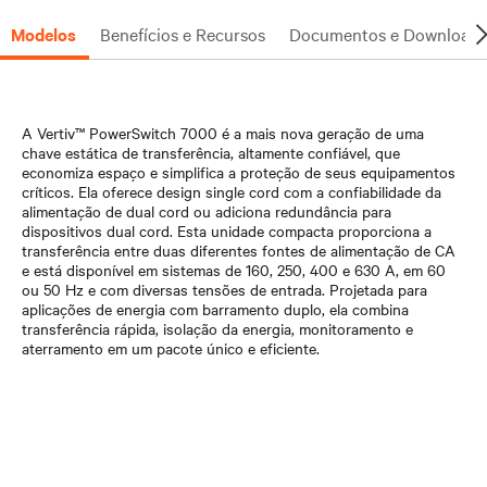
Modelos
Benefícios e Recursos
Documentos e Downloads
A Vertiv™ PowerSwitch 7000 é a mais nova geração de uma
chave estática de transferência, altamente confiável, que
economiza espaço e simplifica a proteção de seus equipamentos
críticos. Ela oferece design single cord com a confiabilidade da
alimentação de dual cord ou adiciona redundância para
dispositivos dual cord. Esta unidade compacta proporciona a
transferência entre duas diferentes fontes de alimentação de CA
e está disponível em sistemas de 160, 250, 400 e 630 A, em 60
ou 50 Hz e com diversas tensões de entrada. Projetada para
aplicações de energia com barramento duplo, ela combina
transferência rápida, isolação da energia, monitoramento e
aterramento em um pacote único e eficiente.