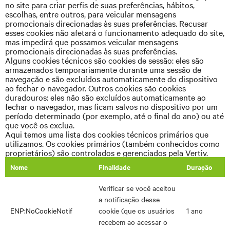
no site para criar perfis de suas preferências, hábitos,
escolhas, entre outros, para veicular mensagens
promocionais direcionadas às suas preferências. Recusar
esses cookies não afetará o funcionamento adequado do site,
mas impedirá que possamos veicular mensagens
promocionais direcionadas às suas preferências.
Alguns cookies técnicos são cookies de sessão: eles são
armazenados temporariamente durante uma sessão de
navegação e são excluídos automaticamente do dispositivo
ao fechar o navegador. Outros cookies são cookies
duradouros: eles não são excluídos automaticamente ao
fechar o navegador, mas ficam salvos no dispositivo por um
período determinado (por exemplo, até o final do ano) ou até
que você os exclua.
Aqui temos uma lista dos cookies técnicos primários que
utilizamos. Os cookies primários (também conhecidos como
proprietários) são controlados e gerenciados pela Vertiv.
Nome
Finalidade
Duração
Verificar se você aceitou
a notificação desse
ENP:NoCookieNotif
cookie (que os usuários
1 ano
recebem ao acessar o