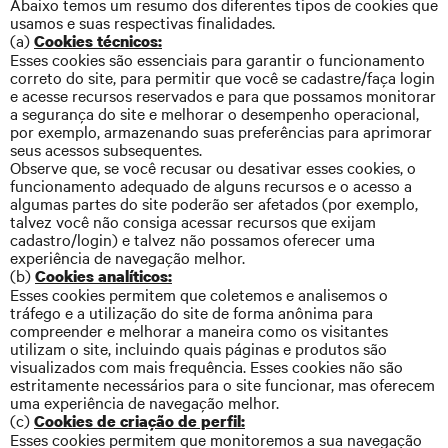
Abaixo temos um resumo dos diferentes tipos de cookies que
usamos e suas respectivas finalidades.
(a)
Cookies técnicos:
Esses cookies são essenciais para garantir o funcionamento
correto do site, para permitir que você se cadastre/faça login
e acesse recursos reservados e para que possamos monitorar
a segurança do site e melhorar o desempenho operacional,
por exemplo, armazenando suas preferências para aprimorar
seus acessos subsequentes.
Observe que, se você recusar ou desativar esses cookies, o
funcionamento adequado de alguns recursos e o acesso a
algumas partes do site poderão ser afetados (por exemplo,
talvez você não consiga acessar recursos que exijam
cadastro/login) e talvez não possamos oferecer uma
experiência de navegação melhor.
(b)
Cookies analíticos:
Esses cookies permitem que coletemos e analisemos o
tráfego e a utilização do site de forma anônima para
compreender e melhorar a maneira como os visitantes
utilizam o site, incluindo quais páginas e produtos são
visualizados com mais frequência. Esses cookies não são
estritamente necessários para o site funcionar, mas oferecem
uma experiência de navegação melhor.
(c)
Cookies de criação de perfil:
Esses cookies permitem que monitoremos a sua navegação