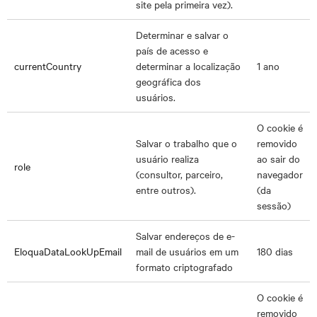
site pela primeira vez).
Determinar e salvar o
país de acesso e
currentCountry
determinar a localização
1 ano
geográfica dos
usuários.
O cookie é
Salvar o trabalho que o
removido
usuário realiza
ao sair do
role
(consultor, parceiro,
navegador
entre outros).
(da
sessão)
Salvar endereços de e-
EloquaDataLookUpEmail
mail de usuários em um
180 dias
formato criptografado
O cookie é
removido