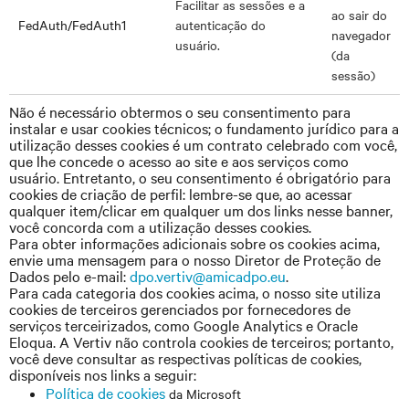
Facilitar as sessões e a
ao sair do
FedAuth/FedAuth1
autenticação do
navegador
usuário.
(da
sessão)
Não é necessário obtermos o seu consentimento para
instalar e usar cookies técnicos; o fundamento jurídico para a
utilização desses cookies é um contrato celebrado com você,
que lhe concede o acesso ao site e aos serviços como
usuário. Entretanto, o seu consentimento é obrigatório para
cookies de criação de perfil: lembre-se que, ao acessar
qualquer item/clicar em qualquer um dos links nesse banner,
você concorda com a utilização desses cookies.
Para obter informações adicionais sobre os cookies acima,
envie uma mensagem para o nosso Diretor de Proteção de
Dados pelo e-mail:
dpo.vertiv@amicadpo.eu
.
Para cada categoria dos cookies acima, o nosso site utiliza
cookies de terceiros gerenciados por fornecedores de
serviços terceirizados, como Google Analytics e Oracle
Eloqua. A Vertiv não controla cookies de terceiros; portanto,
você deve consultar as respectivas políticas de cookies,
disponíveis nos links a seguir:
Política de cookies
da Microsoft