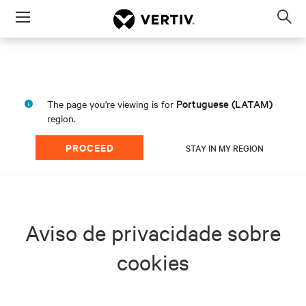
Menu
Op
sea
mod
Portuguese (LATAM)
The page you're viewing is for
region.
PROCEED
STAY IN MY REGION
Aviso de privacidade sobre
cookies