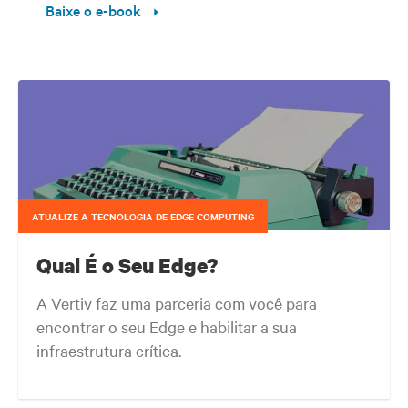
Baixe o e-book
ATUALIZE A TECNOLOGIA DE EDGE COMPUTING
Qual É o Seu Edge?
A Vertiv faz uma parceria com você para
encontrar o seu Edge e habilitar a sua
infraestrutura crítica.
A borda sua rede está sempre evoluindo para onde seus clientes