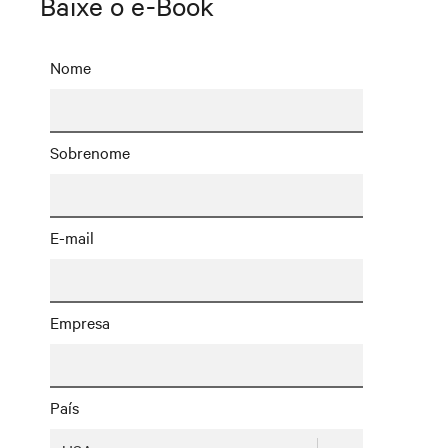
Baixe o e-Book
Nome
Sobrenome
E-mail
Empresa
País