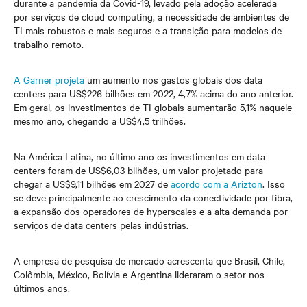
durante a pandemia da Covid-19, levado pela adoção acelerada
por serviços de cloud computing, a necessidade de ambientes de
TI mais robustos e mais seguros e a transição para modelos de
trabalho remoto.
A Garner projeta
um aumento nos gastos globais dos data
centers para US$226 bilhões em 2022, 4,7% acima do ano anterior.
Em geral, os investimentos de TI globais aumentarão 5,1% naquele
mesmo ano, chegando a US$4,5 trilhões.
Na América Latina, no último ano os investimentos em data
centers foram de US$6,03 bilhões, um valor projetado para
chegar a US$9,11 bilhões em 2027 de
acordo com a Arizton
. Isso
se deve principalmente ao crescimento da conectividade por fibra,
a expansão dos operadores de hyperscales e a alta demanda por
serviços de data centers pelas indústrias.
A empresa de pesquisa de mercado acrescenta que Brasil, Chile,
Colômbia, México, Bolívia e Argentina lideraram o setor nos
últimos anos.