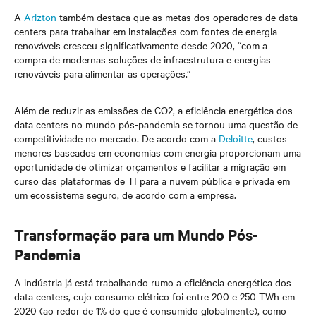
A
Arizton
também destaca que as metas dos operadores de data
centers para trabalhar em instalações com fontes de energia
renováveis cresceu significativamente desde 2020, “com a
compra de modernas soluções de infraestrutura e energias
renováveis para alimentar as operações.”
Além de reduzir as emissões de CO2, a eficiência energética dos
data centers no mundo pós-pandemia se tornou uma questão de
competitividade no mercado. De acordo com a
Deloitte
, custos
menores baseados em economias com energia proporcionam uma
oportunidade de otimizar orçamentos e facilitar a migração em
curso das plataformas de TI para a nuvem pública e privada em
um ecossistema seguro, de acordo com a empresa.
Transformação para um Mundo Pós-
Pandemia
A indústria já está trabalhando rumo a eficiência energética dos
data centers, cujo consumo elétrico foi entre 200 e 250 TWh em
2020 (ao redor de 1% do que é consumido globalmente), como