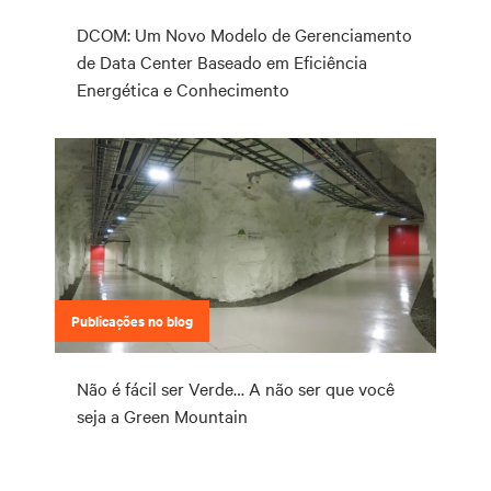
DCOM: Um Novo Modelo de Gerenciamento
de Data Center Baseado em Eficiência
Energética e Conhecimento
Publicações no blog
Não é fácil ser Verde… A não ser que você
seja a Green Mountain