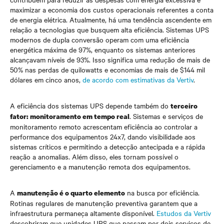
maximizar a economia dos custos operacionais referentes a conta
de energia elétrica. Atualmente, há uma tendência ascendente em
relação a tecnologias que busquem alta eficiência. Sistemas UPS
modernos de dupla conversão operam com uma eficiência
energética máxima de 97%, enquanto os sistemas anteriores
alcançavam níveis de 93%. Isso significa uma redução de mais de
50% nas perdas de quilowatts e economias de mais de $144 mil
dólares em cinco anos,
de acordo com estimativas da Vertiv
.
A eficiência dos sistemas UPS depende também do
terceiro
. Sistemas e serviços de
fator: monitoramento em tempo real
monitoramento remoto acrescentam eficiência ao controlar a
performance dos equipamentos 24x7, dando visibilidade aos
sistemas críticos e permitindo a detecção antecipada e a rápida
reação a anomalias. Além disso, eles tornam possível o
gerenciamento e a manutenção remota dos equipamentos.
A
na busca por eficiência.
manutenção é o quarto elemento
Rotinas regulares de manutenção preventiva garantem que a
infraestrutura permaneça altamente disponível.
Estudos da Vertiv
descobriram que unidades UPS que passam por dois serviços de