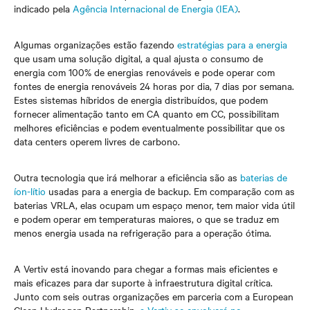
indicado pela
Agência Internacional de Energia (IEA)
.
Algumas organizações estão fazendo
estratégias para a energia
que usam uma solução digital, a qual ajusta o consumo de
energia com 100% de energias renováveis e pode operar com
fontes de energia renováveis 24 horas por dia, 7 dias por semana.
Estes sistemas híbridos de energia distribuídos, que podem
fornecer alimentação tanto em CA quanto em CC, possibilitam
melhores eficiências e podem eventualmente possibilitar que os
data centers operem livres de carbono.
Outra tecnologia que irá melhorar a eficiência são as
baterias de
íon-lítio
usadas para a energia de backup. Em comparação com as
baterias VRLA, elas ocupam um espaço menor, tem maior vida útil
e podem operar em temperaturas maiores, o que se traduz em
menos energia usada na refrigeração para a operação ótima.
A Vertiv está inovando para chegar a formas mais eficientes e
mais eficazes para dar suporte à infraestrutura digital crítica.
Junto com seis outras organizações em parceria com a European