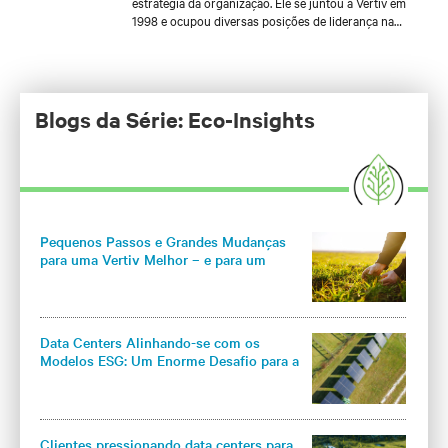
estratégia da organização. Ele se juntou à Vertiv em
1998 e ocupou diversas posições de liderança na
área comercial. Foi anteriormente Diretor de Vendas
para Telecom no México, Diretor Comercial no
México e Gerente de Vendas para Telecom da Região
NOLA (Norte da América Latina). Gustavo é
graduado em Engenharia Elétrica e Eletrônica pela
Blogs da Série: Eco-Insights
Universidade La Salle e possui também um MBA em
Marketing pelo Instituo Tecnológico Autônomo do
México (ITAM).
Pequenos Passos e Grandes Mudanças
para uma Vertiv Melhor – e para um
Mundo Melhor
Data Centers Alinhando-se com os
Modelos ESG: Um Enorme Desafio para a
Indústria em 2022
Clientes pressionando data centers para