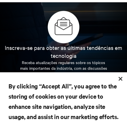
Inscreva-se para obter as últimas tendências em
tecnologia
Receba atualizações regulares sobre os tópicos
mais importantes da indústria, com as discussões
mais recentes e insights de especialistas sobre
gerenciamento de infraestrutura e de data center.
By clicking “Accept All”, you agree to the
INSCREVA-SE AGORA
storing of cookies on your device to
enhance site navigation, analyze site
RECURSOS
usage, and assist in our marketing efforts.