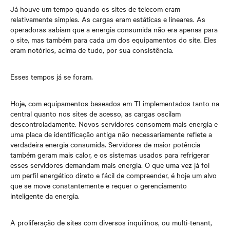
Já houve um tempo quando os sites de telecom eram
relativamente simples. As cargas eram estáticas e lineares. As
operadoras sabiam que a energia consumida não era apenas para
o site, mas também para cada um dos equipamentos do site. Eles
eram notórios, acima de tudo, por sua consistência.
Esses tempos já se foram.
Hoje, com equipamentos baseados em TI implementados tanto na
central quanto nos sites de acesso, as cargas oscilam
descontroladamente. Novos servidores consomem mais energia e
uma placa de identificação antiga não necessariamente reflete a
verdadeira energia consumida. Servidores de maior potência
também geram mais calor, e os sistemas usados para refrigerar
esses servidores demandam mais energia. O que uma vez já foi
um perfil energético direto e fácil de compreender, é hoje um alvo
que se move constantemente e requer o gerenciamento
inteligente da energia.
A proliferação de sites com diversos inquilinos, ou multi-tenant,