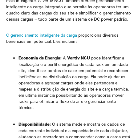
mais inteligente. A Vertiv NCU também oferece gerenciamento
inteligente da carga integrado que permite às operadoras ter um
quadro claro das cargas do seu site e simplificar o gerenciamento
dessas cargas – tudo parte de um sistema de DC power padrão.
O gerenciamento inteligente da carga
proporciona diversos
benefícios em potencial. Eles incluem:
A
pode identificar a
Economia de Energia:
Vertiv NCU
localização e o perfil energético de cada rack em um dado
site, identificar pontos de calor em potencial e reconhecer
ineficiências na distribuição da carga. Ela pode ajudar as
operadoras a agrupar cargas onde elas pertencem e
mapear a distribuição de energia do site e a carga térmica,
em última instância possibilitando às operadoras mover
racks para otimizar o fluxo de ar e o gerenciamento
térmico.
O sistema mede e mostra os dados de
Disponibilidade:
cada corrente individual e a capacidade de cada disjuntor,
ajudando as operadoras a compreender como a carga está