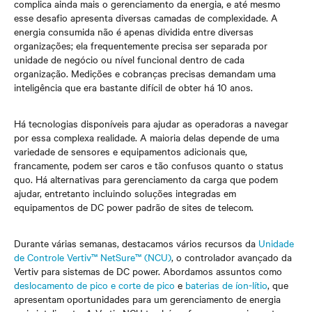
complica ainda mais o gerenciamento da energia, e até mesmo
esse desafio apresenta diversas camadas de complexidade. A
energia consumida não é apenas dividida entre diversas
organizações; ela frequentemente precisa ser separada por
unidade de negócio ou nível funcional dentro de cada
organização. Medições e cobranças precisas demandam uma
inteligência que era bastante difícil de obter há 10 anos.
Há tecnologias disponíveis para ajudar as operadoras a navegar
por essa complexa realidade. A maioria delas depende de uma
variedade de sensores e equipamentos adicionais que,
francamente, podem ser caros e tão confusos quanto o status
quo. Há alternativas para gerenciamento da carga que podem
ajudar, entretanto incluindo soluções integradas em
equipamentos de DC power padrão de sites de telecom.
Durante várias semanas, destacamos vários recursos da
Unidade
de Controle Vertiv™ NetSure™ (NCU)
, o controlador avançado da
Vertiv para sistemas de DC power. Abordamos assuntos como
deslocamento de pico e corte de pico
e
baterias de íon-lítio
, que
apresentam oportunidades para um gerenciamento de energia