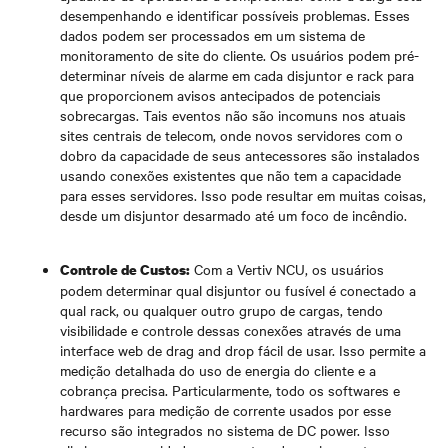
desempenhando e identificar possíveis problemas. Esses
dados podem ser processados em um sistema de
monitoramento de site do cliente. Os usuários podem pré-
determinar níveis de alarme em cada disjuntor e rack para
que proporcionem avisos antecipados de potenciais
sobrecargas. Tais eventos não são incomuns nos atuais
sites centrais de telecom, onde novos servidores com o
dobro da capacidade de seus antecessores são instalados
usando conexões existentes que não tem a capacidade
para esses servidores. Isso pode resultar em muitas coisas,
desde um disjuntor desarmado até um foco de incêndio.
Com a Vertiv NCU, os usuários
Controle de Custos:
podem determinar qual disjuntor ou fusível é conectado a
qual rack, ou qualquer outro grupo de cargas, tendo
visibilidade e controle dessas conexões através de uma
interface web de drag and drop fácil de usar. Isso permite a
medição detalhada do uso de energia do cliente e a
cobrança precisa. Particularmente, todo os softwares e
hardwares para medição de corrente usados por esse
recurso são integrados no sistema de DC power. Isso