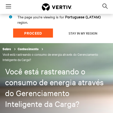
Menu
Op
sea
Portuguese (LATAM)
The page you're viewing is for
mod
region.
PROCEED
STAY IN MY REGION
Sobre
Conhecimento
Você está rastreando o consumo de energia através do Gerenciamento
Inteligente da Carga?
Você está rastreando o
consumo de energia através
do Gerenciamento
Inteligente da Carga?