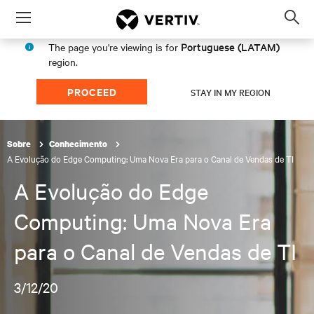
Menu
Op
sea
Portuguese (LATAM)
The page you're viewing is for
mod
region.
PROCEED
STAY IN MY REGION
Sobre
Conhecimento
A Evolução do Edge Computing: Uma Nova Era para o Canal de Vendas de TI
A Evolução do Edge
Computing: Uma Nova Era
para o Canal de Vendas de TI
3/12/20