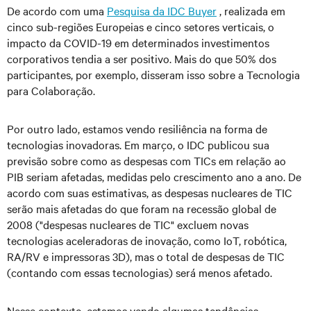
De acordo com uma
Pesquisa da IDC Buyer
, realizada em
cinco sub-regiões Europeias e cinco setores verticais, o
impacto da COVID-19 em determinados investimentos
corporativos tendia a ser positivo. Mais do que 50% dos
participantes, por exemplo, disseram isso sobre a Tecnologia
para Colaboração.
Por outro lado, estamos vendo resiliência na forma de
tecnologias inovadoras. Em março, o IDC publicou sua
previsão sobre como as despesas com TICs em relação ao
PIB seriam afetadas, medidas pelo crescimento ano a ano. De
acordo com suas estimativas, as despesas nucleares de TIC
serão mais afetadas do que foram na recessão global de
2008 ("despesas nucleares de TIC" excluem novas
tecnologias aceleradoras de inovação, como IoT, robótica,
RA/RV e impressoras 3D), mas o total de despesas de TIC
(contando com essas tecnologias) será menos afetado.
Nesse contexto, estamos vendo algumas tendências