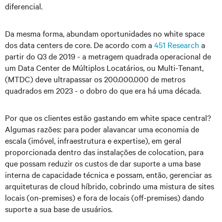
diferencial.
Da mesma forma, abundam oportunidades no white space
dos data centers de core. De acordo com a
451 Research
a
partir do Q3 de 2019 - a metragem quadrada operacional de
um Data Center de Múltiplos Locatários, ou Multi-Tenant,
(MTDC) deve ultrapassar os 200.000.000 de metros
quadrados em 2023 - o dobro do que era há uma década.
Por que os clientes estão gastando em white space central?
Algumas razões: para poder alavancar uma economia de
escala (imóvel, infraestrutura e expertise), em geral
proporcionada dentro das instalações de colocation, para
que possam reduzir os custos de dar suporte a uma base
interna de capacidade técnica e possam, então, gerenciar as
arquiteturas de cloud híbrido, cobrindo uma mistura de sites
locais (on-premises) e fora de locais (off-premises) dando
suporte a sua base de usuários.