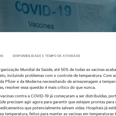
OG
DISPONIBILIDADE E TEMPO DE ATIVIDADE
ganização Mundial da Saúde, até 50% de todas as vacinas acaba
eto, incluindo problemas com o controle de temperatura. Com a
da Pfizer e da Moderna necessitando de armazenagem a temper
, resolver essa questão é mais crítico do que nunca.
 vacinas contra a COVID-19 já começaram a ser distribuídas, port
úde precisam agir agora para garantir que estejam prontas para 
medicamentos que potencialmente salvam vidas. Hospitais já es
ixa temperatura, feitos para manter as vacinas em temperaturas 