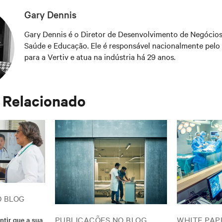
Gary Dennis
Gary Dennis é o Diretor de Desenvolvimento de Negócios
Saúde e Educação. Ele é responsável nacionalmente pelo
para a Vertiv e atua na indústria há 29 anos.
 Relacionado
O BLOG
PUBLICAÇÕES NO BLOG
WHITE PAP
ntir que a sua