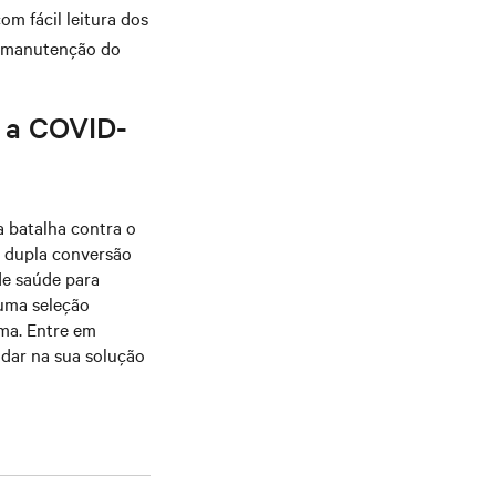
m fácil leitura dos
 a manutenção do
a a COVID-
a batalha contra o
e dupla conversão
de saúde para
 uma seleção
ima. Entre em
dar na sua solução