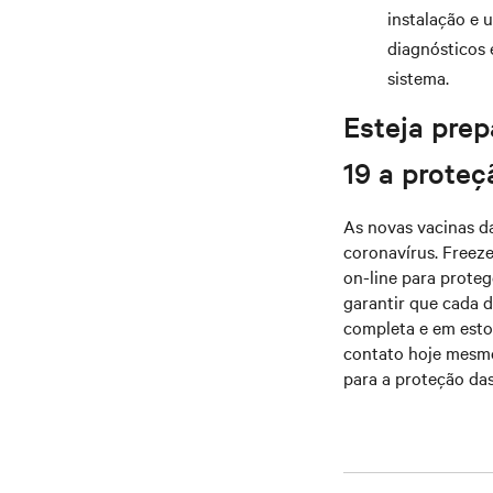
instalação e 
diagnósticos 
sistema.
Esteja prep
19 a prote
As novas vacinas d
coronavírus. Freez
on-line para proteg
garantir que cada 
completa e em est
contato hoje mesmo
para a proteção das