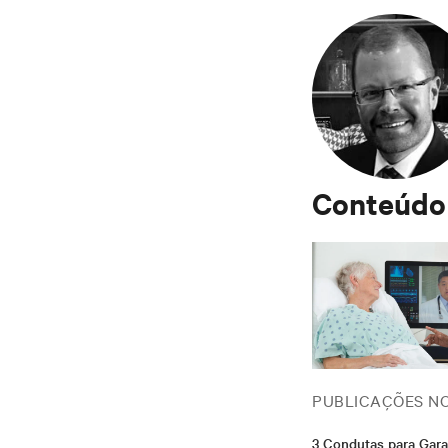
Conteúdo
PUBLICAÇÕES N
3 Condutas para Gara