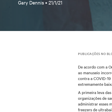
Gary Dennis •
21/1/21
PUBLICAÇÕES NO BL
De acordo com a Or
ao manuseio incorr
contra a COVID-19 
extremamente baixas
A primeira leva das
organizações de sa
administrar esses 
freezers de ultraba