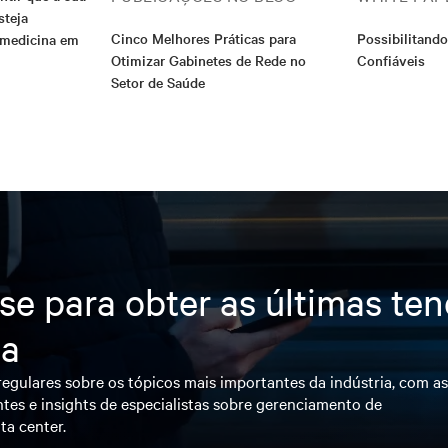
steja
Cinco Melhores Práticas para
Possibilitando
emedicina em
Otimizar Gabinetes de Rede no
Confiáveis
Setor de Saúde
se para obter as últimas te
ia
egulares sobre os tópicos mais importantes da indústria, com a
tes e insights de especialistas sobre gerenciamento de
ta center.