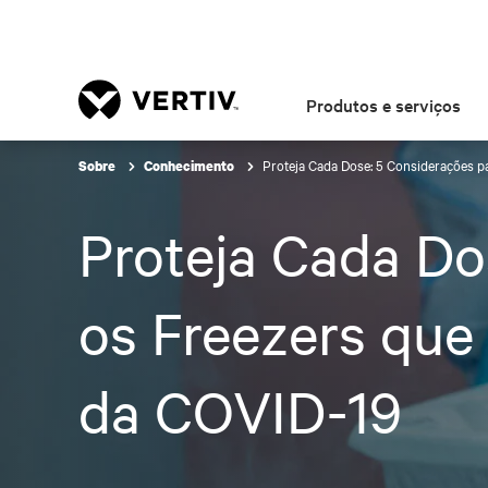
Produtos e serviços
Proteja Cada Dose: 5 Considerações p
Sobre
Conhecimento
Proteja Cada Do
os Freezers que
da COVID-19