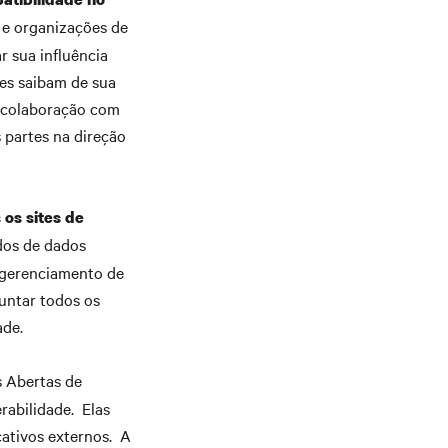
 e organizações de
r sua influência
les saibam de sua
m colaboração com
 partes na direção
os sites de
dos de dados
o gerenciamento de
untar todos os
ade.
s Abertas de
rabilidade. Elas
cativos externos. A