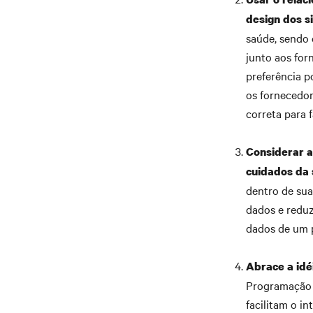
design dos s
saúde, sendo 
junto aos for
preferência p
os fornecedor
correta para f
Considerar a
cuidados da 
dentro de sua
dados e reduz
dados de um p
Abrace a idé
Programação d
facilitam o i