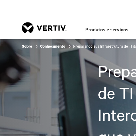
Produtos e serviços
Preparando sua Infraestrutura de TI d
Sobre
Conhecimento
Prepa
de TI
Inter