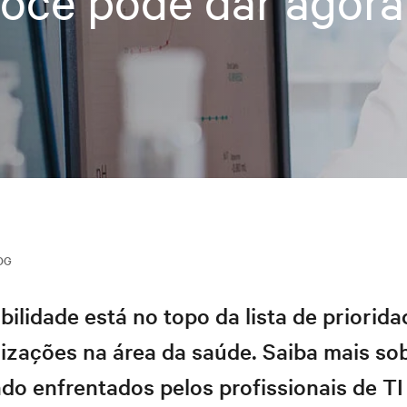
ocê pode dar agora
OG
bilidade está no topo da lista de priorid
izações na área da saúde. Saiba mais so
do enfrentados pelos profissionais de TI