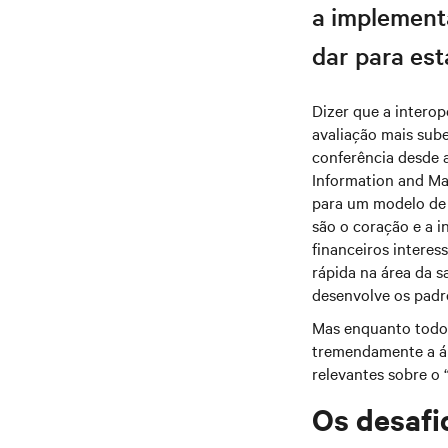
a implement
dar para est
Dizer que a interop
avaliação mais sub
conferência desde 
Information and M
para um modelo de 
são o coração e a 
financeiros interes
rápida na área da 
desenvolve os padrõ
Mas enquanto todos
tremendamente a ár
relevantes sobre o
Os desafi