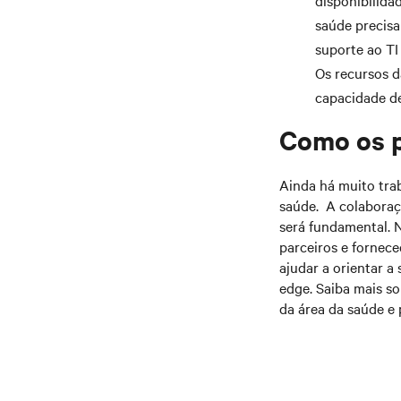
disponibilida
saúde precisa
suporte ao TI
Os recursos d
capacidade d
Como os p
Ainda há muito trab
saúde. A colaboraç
será fundamental. N
parceiros e fornec
ajudar a orientar a
edge. Saiba mais so
da área da saúde e 