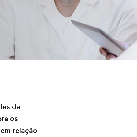
ades de
bre os
 em relação