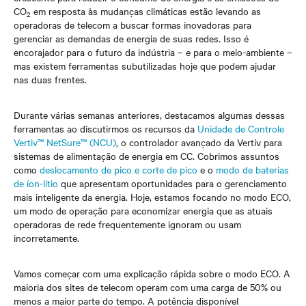
CO
em resposta às mudanças climáticas estão levando as
2
operadoras de telecom a buscar formas inovadoras para
gerenciar as demandas de energia de suas redes. Isso é
encorajador para o futuro da indústria – e para o meio-ambiente –
mas existem ferramentas subutilizadas hoje que podem ajudar
nas duas frentes.
Durante várias semanas anteriores, destacamos algumas dessas
ferramentas ao discutirmos os recursos da
Unidade de Controle
Vertiv™ NetSure™ (NCU)
, o controlador avançado da Vertiv para
sistemas de alimentação de energia em CC. Cobrimos assuntos
como
deslocamento de pico e corte de pico
e o
modo de baterias
de íon-lítio
que apresentam oportunidades para o gerenciamento
mais inteligente da energia. Hoje, estamos focando no modo ECO,
um modo de operação para economizar energia que as atuais
operadoras de rede frequentemente ignoram ou usam
incorretamente.
Vamos começar com uma explicação rápida sobre o modo ECO. A
maioria dos sites de telecom operam com uma carga de 50% ou
menos a maior parte do tempo. A potência disponível