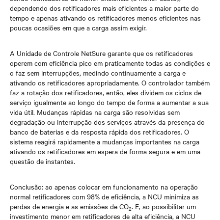
dependendo dos retificadores mais eficientes a maior parte do
tempo e apenas ativando os retificadores menos eficientes nas
poucas ocasiões em que a carga assim exigir.
A Unidade de Controle NetSure garante que os retificadores
operem com eficiência pico em praticamente todas as condições e
o faz sem interrupções, medindo continuamente a carga e
ativando os retificadores apropriadamente. O controlador também
faz a rotação dos retificadores, então, eles dividem os ciclos de
serviço igualmente ao longo do tempo de forma a aumentar a sua
vida útil. Mudanças rápidas na carga são resolvidas sem
degradação ou interrupção dos serviços através da presença do
banco de baterias e da resposta rápida dos retificadores. O
sistema reagirá rapidamente a mudanças importantes na carga
ativando os retificadores em espera de forma segura e em uma
questão de instantes.
Conclusão: ao apenas colocar em funcionamento na operação
normal retificadores com 98% de eficiência, a NCU minimiza as
perdas de energia e as emissões de CO
. E, ao possibilitar um
2
investimento menor em retificadores de alta eficiência, a NCU