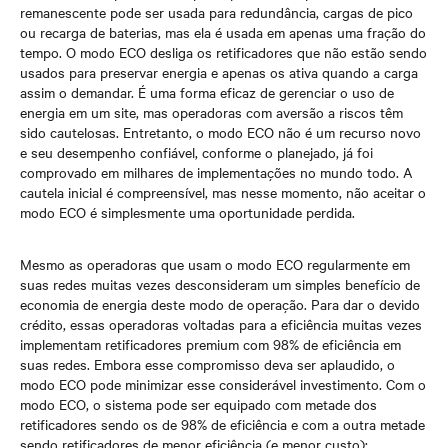
remanescente pode ser usada para redundância, cargas de pico
ou recarga de baterias, mas ela é usada em apenas uma fração do
tempo. O modo ECO desliga os retificadores que não estão sendo
usados para preservar energia e apenas os ativa quando a carga
assim o demandar. É uma forma eficaz de gerenciar o uso de
energia em um site, mas operadoras com aversão a riscos têm
sido cautelosas. Entretanto, o modo ECO não é um recurso novo
e seu desempenho confiável, conforme o planejado, já foi
comprovado em milhares de implementações no mundo todo. A
cautela inicial é compreensível, mas nesse momento, não aceitar o
modo ECO é simplesmente uma oportunidade perdida.
Mesmo as operadoras que usam o modo ECO regularmente em
suas redes muitas vezes desconsideram um simples benefício de
economia de energia deste modo de operação. Para dar o devido
crédito, essas operadoras voltadas para a eficiência muitas vezes
implementam retificadores premium com 98% de eficiência em
suas redes. Embora esse compromisso deva ser aplaudido, o
modo ECO pode minimizar esse considerável investimento. Com o
modo ECO, o sistema pode ser equipado com metade dos
retificadores sendo os de 98% de eficiência e com a outra metade
sendo retificadores de menor eficiência (e menor custo);