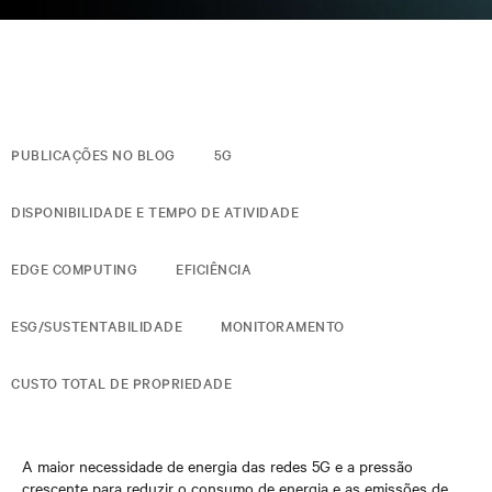
PUBLICAÇÕES NO BLOG
5G
DISPONIBILIDADE E TEMPO DE ATIVIDADE
EDGE COMPUTING
EFICIÊNCIA
ESG/SUSTENTABILIDADE
MONITORAMENTO
CUSTO TOTAL DE PROPRIEDADE
A maior necessidade de energia das redes 5G e a pressão
crescente para reduzir o consumo de energia e as emissões de