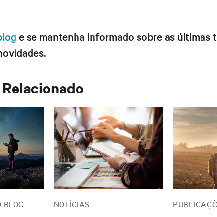
blog
e se mantenha informado sobre as últimas 
novidades.
 Relacionado
O BLOG
NOTÍCIAS
PUBLICAÇÕ