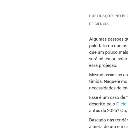
PUBLICAÇÕES NO BL
EFICIÊNCIA
Algumas pessoas qu
pelo fato de que o
que um pouco mais 
será eólica ou sola
essa projeção.
Mesmo assim, se co
tímida. Naquele mo
necessidades de ene
Esse é um caso de "
descrito pelo
Ciclo
antes de 2025? Ou,
Baseado nas tendênc
a meta de um em ca