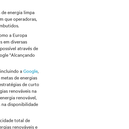
 de energia limpa
em que operadoras,
embutidos.
 como a Europa
s em diversas
possível através de
oogle "Alcançando
 incluindo a
Google
,
s metas de energias
estratégias de curto
gias renováveis na
energia renovável,
 na disponibilidade
cidade total de
ergias renováveis e