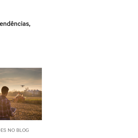
tendências,
ES NO BLOG