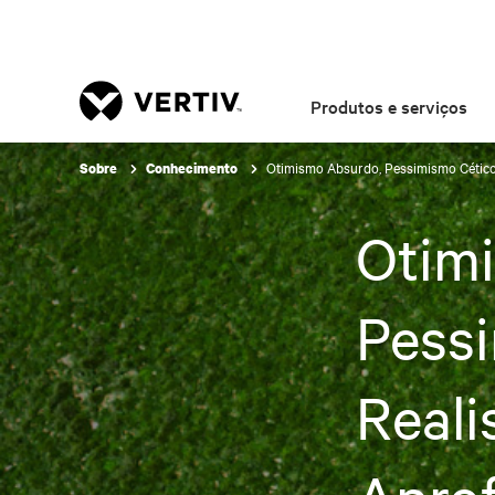
Produtos e serviços
Otimismo Absurdo, Pessimismo Cético
Sobre
Conhecimento
Otim
Pess
Reali