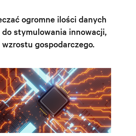
ieczać ogromne ilości danych
a do stymulowania innowacji,
 wzrostu gospodarczego.