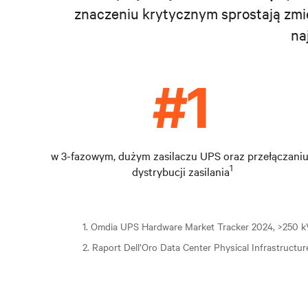
znaczeniu krytycznym sprostają zmie
na
w 3-fazowym, dużym zasilaczu UPS oraz przełączaniu
1
dystrybucji zasilania
1. Omdia UPS Hardware Market Tracker 2024, >250 
2. Raport Dell’Oro Data Center Physical Infrastructu