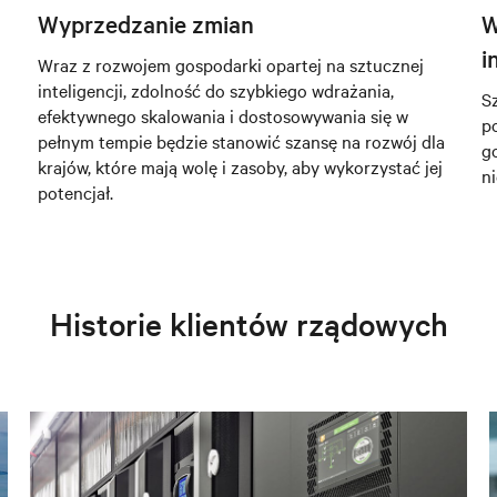
Wyprzedzanie zmian
W
i
Wraz z rozwojem gospodarki opartej na sztucznej
inteligencji, zdolność do szybkiego wdrażania,
S
efektywnego skalowania i dostosowywania się w
po
pełnym tempie będzie stanowić szansę na rozwój dla
g
krajów, które mają wolę i zasoby, aby wykorzystać jej
n
potencjał.
Historie klientów rządowych