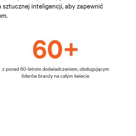
sztucznej inteligencji, aby zapewnić
om.
z ponad 60-letnim doświadczeniem, obsługującym
liderów branży na całym świecie