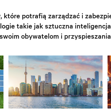
, które potrafią zarządzać i zabezp
gie takie jak sztuczna inteligencj
 swoim obywatelom i przyspieszania