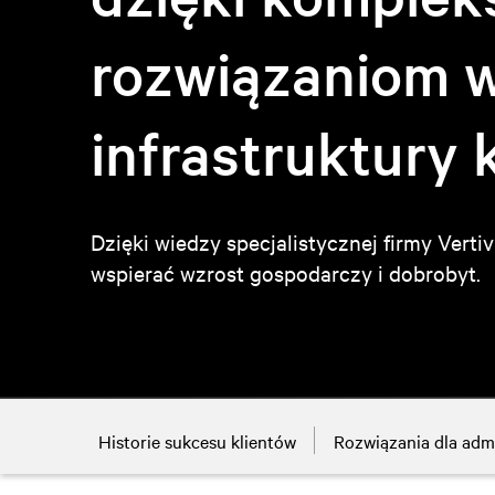
rozwiązaniom w
infrastruktury 
Dzięki wiedzy specjalistycznej firmy Vert
wspierać
wzrost gospodarczy i dobrobyt.
Historie sukcesu klientów
Rozwiązania dla admi