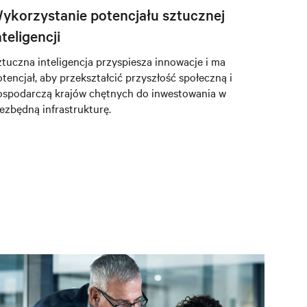
ykorzystanie potencjału sztucznej
nteligencji
ztuczna inteligencja przyspiesza innowacje i ma
tencjał, aby przekształcić przyszłość społeczną i
ospodarczą krajów chętnych do inwestowania w
iezbędną infrastrukturę.