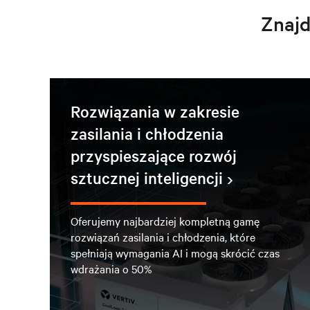
Znajd
Rozwiązania w zakresie
zasilania i chłodzenia
przyspieszające rozwój
sztucznej inteligencji
Oferujemy najbardziej kompletną gamę
rozwiązań zasilania i chłodzenia, które
spełniają wymagania AI i mogą skrócić czas
wdrażania o 50%