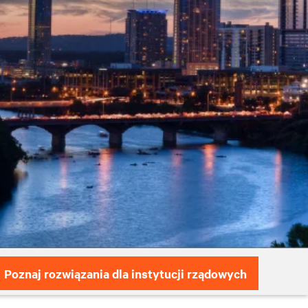
Poznaj rozwiązania dla instytucji rządowych