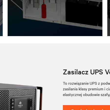
Zasilacz UPS V
To rozwiązanie UPS z podwó
zasilania klasy premium i 
elastycznej obudowie szafy