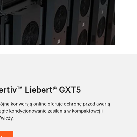
ertiv™ Liebert® GXT5
jną konwersją online oferuje ochronę przed awarią
ciągłe kondycjonowanie zasilania w kompaktowej i
/wieży.