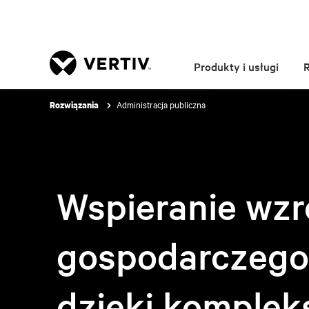
Produkty i usługi
Administracja publiczna
Rozwiązania
Wspieranie wzr
gospodarczego
dzięki
komple