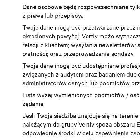
Dane osobowe będą rozpowszechniane tylko 
z prawa lub przepisów.
Twoje dane mogą być przetwarzane przez 
określonych powyżej. Vertiv może wyznacz
relacji z klientem; wysyłania newsletterów;
płatności; oraz przeprowadzania sondaży.
Twoje dane mogą być udostępniane profesj
związanych z audytem oraz badaniem due d
administratorów danych lub podmiotów prz
Lista wyżej wymienionych podmiotów / osób
żądanie.
Jeśli Twoja siedziba znajduje się na tere
należącym do grupy Vertiv spoza obszaru 
odpowiednie środki w celu zapewnienia zabe