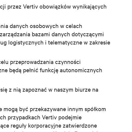
cji przez Vertiv obowiązków wynikających
ania danych osobowych w celach
 zarządzania bazami danych dotyczącymi
sług logistycznych i telematyczne w zakresie
celu przeprowadzania czynności
zne będą pełnić funkcję autonomicznych
się z nią zapoznać w naszym biurze na
bowe mogą być przekazywane innym spółkom
ch przypadkach Vertiv podejmie
żące reguły korporacyjne zatwierdzone