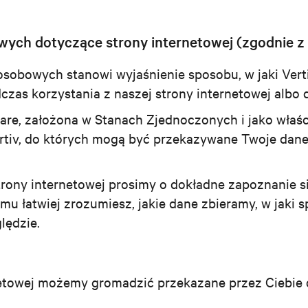
ych dotyczące strony internetowej (zgodnie z 
sobowych stanowi wyjaśnienie sposobu, w jaki Verti
as korzystania z naszej strony internetowej albo d
ware, założona w Stanach Zjednoczonych i jako właśc
rtiv, do których mogą być przekazywane Twoje dane
rony internetowej prosimy o dokładne zapoznanie si
u łatwiej zrozumiesz, jakie dane zbieramy, w jaki 
lędzie.
netowej możemy gromadzić przekazane przez Ciebie 