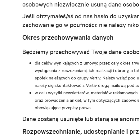
osobowych niezwłocznie usuną dane osobow
Jeśli otrzymałeś/aś od nas hasło do uzyska
zachowanie go w poufności: nie należy nik
Okres przechowywania danych
Będziemy przechowywać Twoje dane osob
dla celów wynikających z umowy: przez cały okres trwan
wystąpienia z roszczeniami, ich realizacji i obrony, a
spółek należących do grupy Vertiv. Należy wziąć pod u
należy się skontaktować z Vertiv drogą mailową pod 
w celu wysyłki newsletterów, materiałów reklamowyc
oraz prowadzenia ankiet, w tym dotyczących zadowolen
obowiązujące przepisy prawa
Dane zostaną usunięte lub staną się anon
Rozpowszechnianie, udostępnianie i p