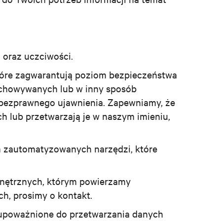
oraz uczciwości.
które zagwarantują poziom bezpieczeństwa
chowywanych lub w inny sposób
 bezprawnego ujawnienia. Zapewniamy, że
h lub przetwarzają je w naszym imieniu,
m zautomatyzowanych narzędzi, które
wnętrznych, którym powierzamy
h, prosimy o kontakt.
upoważnione do przetwarzania danych