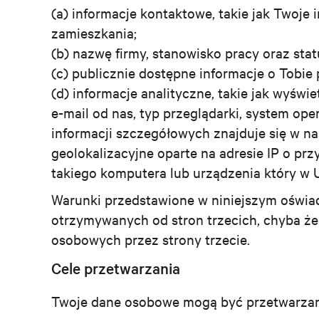
(a) informacje kontaktowe, takie jak Twoje 
zamieszkania;
(b) nazwę firmy, stanowisko pracy oraz stat
(c) publicznie dostępne informacje o Tobie 
(d) informacje analityczne, takie jak wyświ
e-mail od nas, typ przeglądarki, system ope
informacji szczegółowych znajduje się w n
geolokalizacyjne oparte na adresie IP o prz
takiego komputera lub urządzenia który w Uni
Warunki przedstawione w niniejszym oświ
otrzymywanych od stron trzecich, chyba że
osobowych przez strony trzecie.
Cele przetwarzania
Twoje dane osobowe mogą być przetwarzan