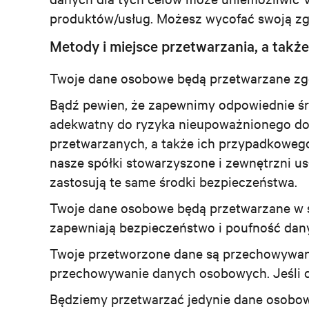
produktów/usług. Możesz wycofać swoją z
Metody i miejsce przetwarzania, a tak
Twoje dane osobowe będą przetwarzane zgo
Bądź pewien, że zapewnimy odpowiednie śro
adekwatny do ryzyka nieupoważnionego d
przetwarzanych, a także ich przypadkowego
nasze spółki stowarzyszone i zewnętrzni u
zastosują te same środki bezpieczeństwa.
Twoje dane osobowe będą przetwarzane w s
zapewniają bezpieczeństwo i poufność dan
Twoje przetworzone dane są przechowywane
przechowywanie danych osobowych. Jeśli c
Będziemy przetwarzać jedynie dane osobo