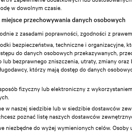
godę w dowolnym czasie.
że miejsce przechowywania danych osobowych
dnie z zasadami poprawności, zgodności z prawem 
dki bezpieczeństwa, techniczne i organizacyjne, 
ostępu do danych osobowych przekazywanych, prze
 lub bezprawnego zniszczenia, utraty, zmiany oraz
sługodawcy, którzy mają dostęp do danych osobowyc
posób fizyczny lub elektroniczny z wykorzystanie
ych.
 w naszej siedzibie lub w siedzibie dostawców ze
hcesz poznać listę naszych dostawców zewnętrznyc
we niezbędne do wyżej wymienionych celów. Osoby 