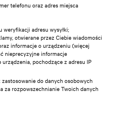
umer telefonu oraz adres miejsca
 weryfikacji adresu wysyłki;
eklamy, otwierane przez Ciebie wiadomości
 oraz informacje o urządzeniu (więcej
ć nieprecyzyjne informacje
ub urządzenia, pochodzące z adresu IP
ż zastosowanie do danych osobowych
ada za rozpowszechnianie Twoich danych