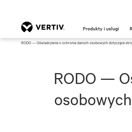
Produkty i usługi
RODO — Oświadczenie o ochronie danych osobowych dotyczące stron
RODO — Ośw
osobowych 