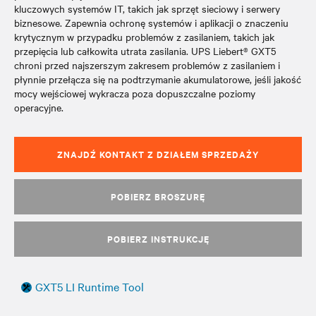
kluczowych systemów IT, takich jak sprzęt sieciowy i serwery
biznesowe. Zapewnia ochronę systemów i aplikacji o znaczeniu
krytycznym w przypadku problemów z zasilaniem, takich jak
przepięcia lub całkowita utrata zasilania. UPS Liebert® GXT5
chroni przed najszerszym zakresem problemów z zasilaniem i
płynnie przełącza się na podtrzymanie akumulatorowe, jeśli jakość
mocy wejściowej wykracza poza dopuszczalne poziomy
operacyjne.
ZNAJDŹ KONTAKT Z DZIAŁEM SPRZEDAŻY
POBIERZ BROSZURĘ
POBIERZ INSTRUKCJĘ
GXT5 LI Runtime Tool