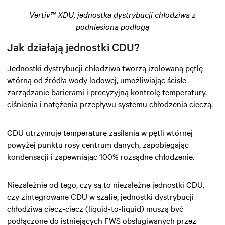
Vertiv™ XDU, jednostka dystrybucji chłodziwa z
podniesioną podłogą
Jak działają jednostki CDU?
Jednostki dystrybucji chłodziwa tworzą izolowaną pętlę
wtórną od źródła wody lodowej, umożliwiając ścisłe
zarządzanie barierami i precyzyjną kontrolę temperatury,
ciśnienia i natężenia przepływu systemu chłodzenia cieczą.
CDU utrzymuje temperaturę zasilania w pętli wtórnej
powyżej punktu rosy centrum danych, zapobiegając
kondensacji i zapewniając 100% rozsądne chłodzenie.
Niezależnie od tego, czy są to niezależne jednostki CDU,
czy zintegrowane CDU w szafie, jednostki dystrybucji
chłodziwa ciecz-ciecz (liquid-to-liquid) muszą być
podłączone do istniejących FWS obsługiwanych przez