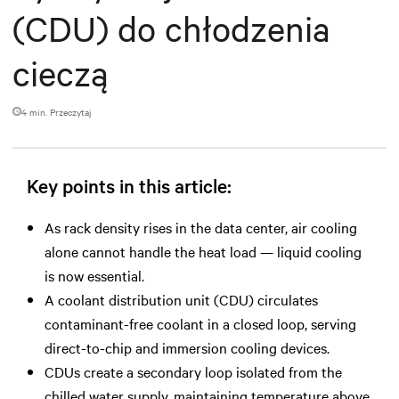
(CDU) do chłodzenia
cieczą
4 min. Przeczytaj
Key points in this article:
As rack density rises in the data center, air cooling
alone cannot handle the heat load — liquid cooling
is now essential.
A coolant distribution unit (CDU) circulates
contaminant-free coolant in a closed loop, serving
direct-to-chip and immersion cooling devices.
CDUs create a secondary loop isolated from the
chilled water supply, maintaining temperature above