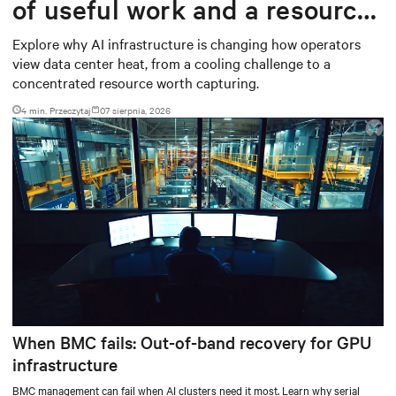
of useful work and a resource
worth capturing
Explore why AI infrastructure is changing how operators
view data center heat, from a cooling challenge to a
concentrated resource worth capturing.
4 min. Przeczytaj
07 sierpnia, 2026
When BMC fails: Out-of-band recovery for GPU
infrastructure
BMC management can fail when AI clusters need it most. Learn why serial