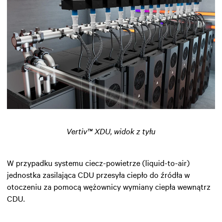
Vertiv™ XDU, widok z tyłu
W przypadku systemu ciecz-powietrze (liquid-to-air)
jednostka zasilająca CDU przesyła ciepło do źródła w
otoczeniu za pomocą wężownicy wymiany ciepła wewnątrz
CDU.