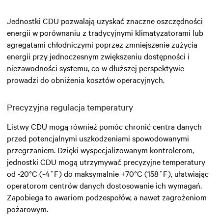
Jednostki CDU pozwalają uzyskać znaczne oszczędności
energii w porównaniu z tradycyjnymi klimatyzatorami lub
agregatami chłodniczymi poprzez zmniejszenie zużycia
energii przy jednoczesnym zwiększeniu dostępności i
niezawodności systemu, co w dłuższej perspektywie
prowadzi do obniżenia kosztów operacyjnych.
Precyzyjna regulacja temperatury
Listwy CDU mogą również pomóc chronić centra danych
przed potencjalnymi uszkodzeniami spowodowanymi
przegrzaniem. Dzięki wyspecjalizowanym kontrolerom,
jednostki CDU mogą utrzymywać precyzyjne temperatury
od -20°C (-4˚F) do maksymalnie +70°C (158˚F), ułatwiając
operatorom centrów danych dostosowanie ich wymagań.
Zapobiega to awariom podzespołów, a nawet zagrożeniom
pożarowym.