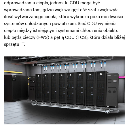
odprowadzaniu ciepła, jednostki CDU mogą być
wprowadzane tam, gdzie większa gęstość szaf zwiększyła
ilość wytwarzanego ciepła, które wykracza poza możliwości
systemów chłodzonych powietrzem. Sieć CDU wymienia
ciepło między istniejącymi systemami chłodzenia obiektu
lub pętlą cieczy (FWS) a pętlą CDU (TCS), która działa bliżej
sprzętu IT.