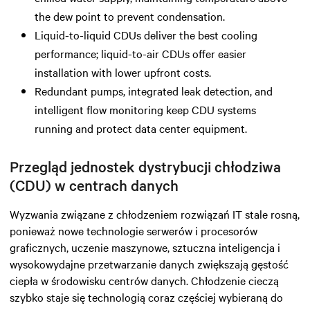
the dew point to prevent condensation.
Liquid-to-liquid CDUs deliver the best cooling
performance; liquid-to-air CDUs offer easier
installation with lower upfront costs.
Redundant pumps, integrated leak detection, and
intelligent flow monitoring keep CDU systems
running and protect data center equipment.
Przegląd jednostek dystrybucji chłodziwa
(CDU) w centrach danych
Wyzwania związane z chłodzeniem rozwiązań IT stale rosną,
ponieważ nowe technologie serwerów i procesorów
graficznych, uczenie maszynowe, sztuczna inteligencja i
wysokowydajne przetwarzanie danych zwiększają gęstość
ciepła w środowisku centrów danych. Chłodzenie cieczą
szybko staje się technologią coraz częściej wybieraną do