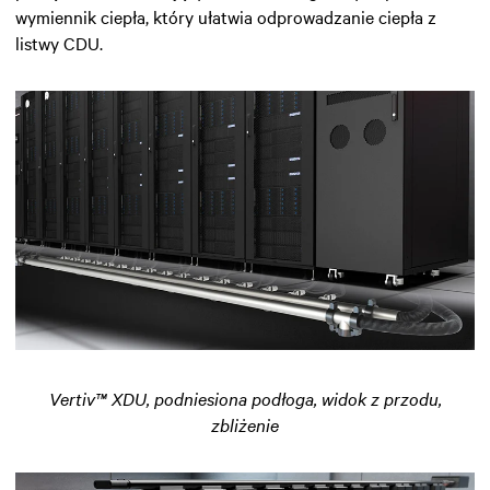
wymiennik ciepła, który ułatwia odprowadzanie ciepła z
listwy CDU.
Vertiv™ XDU, podniesiona podłoga, widok z przodu,
zbliżenie