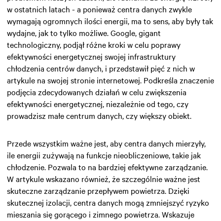
w ostatnich latach - a ponieważ centra danych zwykle
wymagają ogromnych ilości energii, ma to sens, aby były tak
wydajne, jak to tylko możliwe. Google, gigant
technologiczny, podjął różne kroki w celu poprawy
efektywności energetycznej swojej infrastruktury
chłodzenia centrów danych, i przedstawił pięć z nich w
artykule na swojej stronie internetowej. Podkreśla znaczenie
podjęcia zdecydowanych działań w celu zwiększenia
efektywności energetycznej, niezależnie od tego, czy
prowadzisz małe centrum danych, czy większy obiekt.
Przede wszystkim ważne jest, aby centra danych mierzyły,
ile energii zużywają na funkcje nieobliczeniowe, takie jak
chłodzenie. Pozwala to na bardziej efektywne zarządzanie.
W artykule wskazano również, że szczególnie ważne jest
skuteczne zarządzanie przepływem powietrza. Dzięki
skutecznej izolacji, centra danych mogą zmniejszyć ryzyko
mieszania się gorącego i zimnego powietrza. Wskazuje