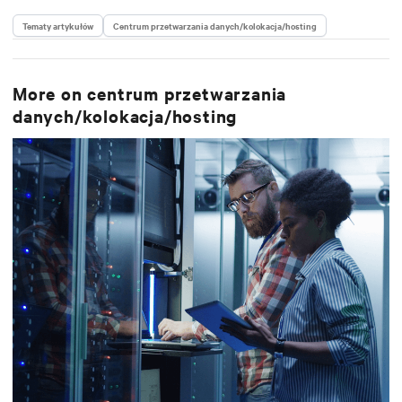
Tematy artykułów
Centrum przetwarzania danych/kolokacja/hosting
More on
centrum przetwarzania
danych/kolokacja/hosting