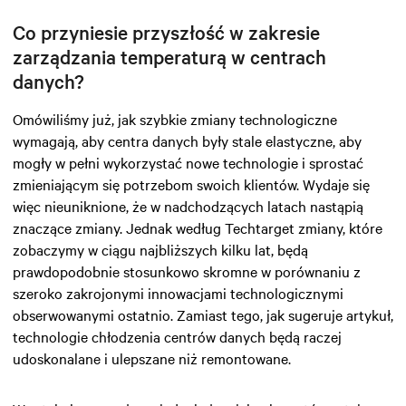
Co przyniesie przyszłość w zakresie
zarządzania temperaturą w centrach
danych?
Omówiliśmy już, jak szybkie zmiany technologiczne
wymagają, aby centra danych były stale elastyczne, aby
mogły w pełni wykorzystać nowe technologie i sprostać
zmieniającym się potrzebom swoich klientów. Wydaje się
więc nieuniknione, że w nadchodzących latach nastąpią
znaczące zmiany. Jednak według Techtarget zmiany, które
zobaczymy w ciągu najbliższych kilku lat, będą
prawdopodobnie stosunkowo skromne w porównaniu z
szeroko zakrojonymi innowacjami technologicznymi
obserwowanymi ostatnio. Zamiast tego, jak sugeruje artykuł,
technologie chłodzenia centrów danych będą raczej
udoskonalane i ulepszane niż remontowane.