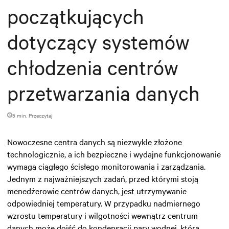
początkujących
dotyczący systemów
chłodzenia centrów
przetwarzania danych
5 min. Przeczytaj
Nowoczesne centra danych są niezwykle złożone
technologicznie, a ich bezpieczne i wydajne funkcjonowanie
wymaga ciągłego ścisłego monitorowania i zarządzania.
Jednym z najważniejszych zadań, przed którymi stoją
menedżerowie centrów danych, jest utrzymywanie
odpowiedniej temperatury. W przypadku nadmiernego
wzrostu temperatury i wilgotności wewnątrz centrum
danych może dojść do kondensacji pary wodnej, która