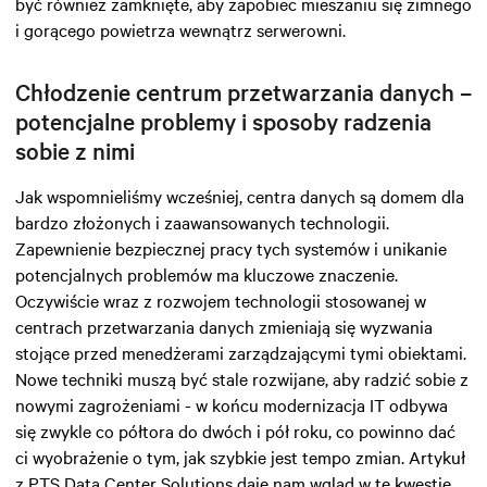
być również zamknięte, aby zapobiec mieszaniu się zimnego
i gorącego powietrza wewnątrz serwerowni.
Chłodzenie centrum przetwarzania danych –
potencjalne problemy i sposoby radzenia
sobie z nimi
Jak wspomnieliśmy wcześniej, centra danych są domem dla
bardzo złożonych i zaawansowanych technologii.
Zapewnienie bezpiecznej pracy tych systemów i unikanie
potencjalnych problemów ma kluczowe znaczenie.
Oczywiście wraz z rozwojem technologii stosowanej w
centrach przetwarzania danych zmieniają się wyzwania
stojące przed menedżerami zarządzającymi tymi obiektami.
Nowe techniki muszą być stale rozwijane, aby radzić sobie z
nowymi zagrożeniami - w końcu modernizacja IT odbywa
się zwykle co półtora do dwóch i pół roku, co powinno dać
ci wyobrażenie o tym, jak szybkie jest tempo zmian. Artykuł
z PTS Data Center Solutions daje nam wgląd w te kwestie.