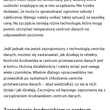
uszkodzi znajdujące się w nim urządzenia. Nie trzeba
dodawać, że może to spowodować ogromne szkody i
zakłócenia, dlatego należy unikać takiej sytuacji za wszelką
cenę. Na szczęście istnieją różne technologie, które mogą
pomóc utrzymać temperaturę centrum danych na
odpowiednim poziomie.
Jeśli jednak nie jesteś zaznajomiony z technologią centrów
danych, możesz się zastanawiać, jak działają te obiekty.
Kontrola środowiska w centrum przetwarzania danych jest
w końcu złożoną działalnością i należy wziąć pod uwagę
wiele czynników. Właśnie dlatego opracowaliśmy ten
przewodnik po systemach chłodzenia centrów
przetwarzania danych – abyś wiedział(a), co się w nich
dzieje i jak działają. Zacznijmy od lepszego zapoznania się z
zarządzaniem środowiskiem centrum danych.
Zarządzanie środowiskiem w centrum