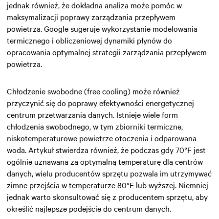
jednak również, że dokładna analiza może pomóc w
maksymalizacji poprawy zarządzania przepływem
powietrza. Google sugeruje wykorzystanie modelowania
termicznego i obliczeniowej dynamiki płynów do
opracowania optymalnej strategii zarządzania przepływem
powietrza.
Chłodzenie swobodne (free cooling) może również
przyczynić się do poprawy efektywności energetycznej
centrum przetwarzania danych. Istnieje wiele form
chłodzenia swobodnego, w tym zbiorniki termiczne,
niskotemperaturowe powietrze otoczenia i odparowana
woda. Artykuł stwierdza również, że podczas gdy 70°F jest
ogólnie uznawana za optymalną temperaturę dla centrów
danych, wielu producentów sprzętu pozwala im utrzymywać
zimne przejścia w temperaturze 80°F lub wyższej. Niemniej
jednak warto skonsultować się z producentem sprzętu, aby
określić najlepsze podejście do centrum danych.