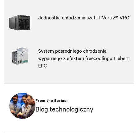
Jednostka chłodzenia szaf IT Vertiv™ VRC
System pośredniego chłodzenia
wyparnego z efektem freecoolingu Liebert
EFC
From the Series:
Blog technologiczny