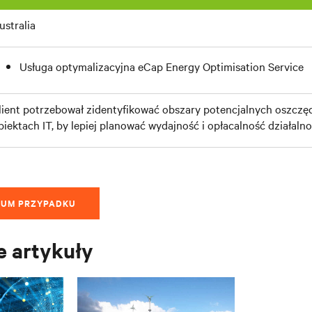
ustralia
Usługa optymalizacyjna eCap Energy Optimisation Service
lient potrzebował zidentyfikować obszary potencjalnych oszczęd
biektach IT, by lepiej planować wydajność i opłacalność działalno
IUM PRZYPADKU
 artykuły