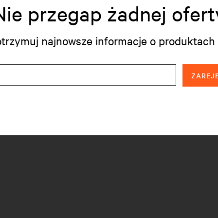
Nie przegap żadnej ofert
i otrzymuj najnowsze informacje o produktach 
ZAREJE