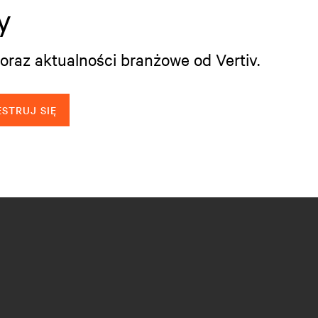
y
oraz aktualności branżowe od Vertiv.
STRUJ SIĘ