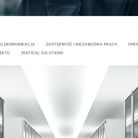
ELEKOMUNIKACJA
DOSTĘPNOŚĆ I NIEZAWODNA PRACA
SPR
IEKTU
VERTICAL SOLUTIONS