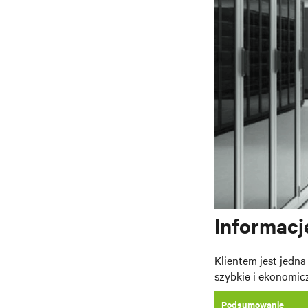
Informacj
Klientem jest jedna
szybkie i ekonomic
Podsumowanie