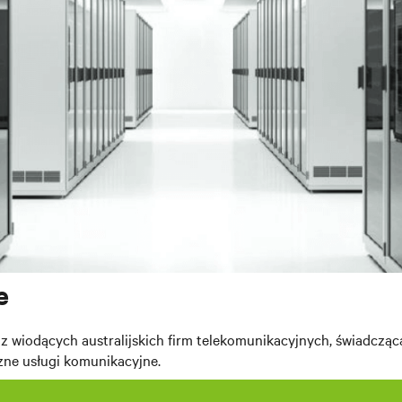
e
 z wiodących australijskich firm telekomunikacyjnych, świadczą
zne usługi komunikacyjne.