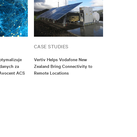
CASE STUDIES
ptymalizuje
Vertiv Helps Vodafone New
 danych za
Zealand Bring Connectivity to
 Avocent ACS
Remote Locations