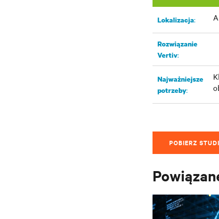
A
:
Lokalizacja
Rozwiązanie
:
Vertiv
K
Najważniejsze
o
:
potrzeby
POBIERZ STUD
Powiązane