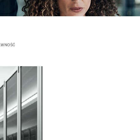
AWNOŚĆ