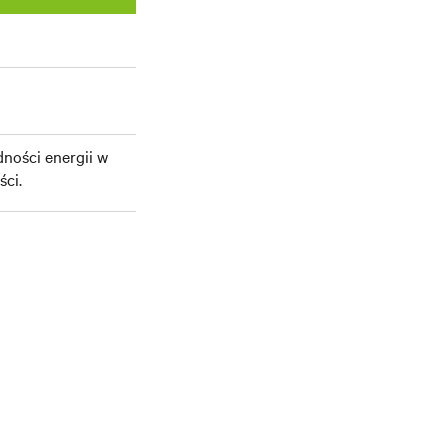
ności energii w
ści.