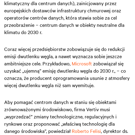
klimatyczny dla centrum danych), zainicjowany przez
europejskich dostawców infrastruktury chmurowej oraz
operatorów centrów danych, która stawia sobie za cel
przeobrażenie − centrum danych w obiekty neutralne dla
klimatu do 2030 r.
Coraz więcej przedsiębiorstw zobowiązuje się do redukcji
emisji dwutlenku węgla, a nawet wyznacza sobie jeszcze
ambitniejsze cele. Przykładowo,
Microsoft
zobowiązał się
uzyskać „ujemną” emisję dwutlenku węgla do 2030 r., − co
oznacza, że producent oprogramowania usunie z atmosfery
więcej dwutlenku węgla niż sam wyemituje.
Aby pomagać centrom danych w staniu się obiektami
zrównoważonymi środowiskowo, firma Vertiv musi
„wyprzedzać” zmiany technologiczne, regulacyjnych i
rynkowe oraz proponować „właściwą technologię dla
danego środowiska”, powiedział
Roberto Felisi
, dyrektor ds.