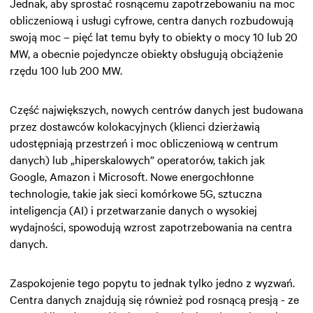
Jednak, aby sprostać rosnącemu zapotrzebowaniu na moc
obliczeniową i usługi cyfrowe, centra danych rozbudowują
swoją moc – pięć lat temu były to obiekty o mocy 10 lub 20
MW, a obecnie pojedyncze obiekty obsługują obciążenie
rzędu 100 lub 200 MW.
Część największych, nowych centrów danych jest budowana
przez dostawców kolokacyjnych (klienci dzierżawią
udostępniają przestrzeń i moc obliczeniową w centrum
danych) lub „hiperskalowych” operatorów, takich jak
Google, Amazon i Microsoft. Nowe energochłonne
technologie, takie jak sieci komórkowe 5G, sztuczna
inteligencja (AI) i przetwarzanie danych o wysokiej
wydajności, spowodują wzrost zapotrzebowania na centra
danych.
Zaspokojenie tego popytu to jednak tylko jedno z wyzwań.
Centra danych znajdują się również pod rosnącą presją - ze