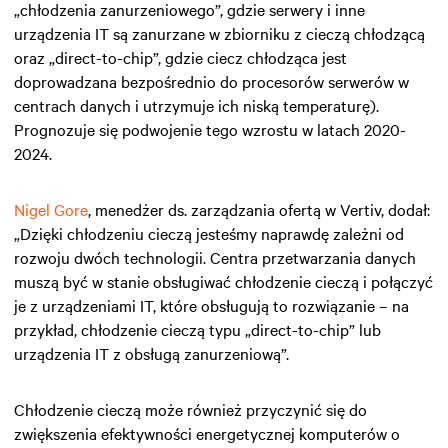
„chłodzenia zanurzeniowego”, gdzie serwery i inne
urządzenia IT są zanurzane w zbiorniku z cieczą chłodzącą
oraz „direct-to-chip”, gdzie ciecz chłodząca jest
doprowadzana bezpośrednio do procesorów serwerów w
centrach danych i utrzymuje ich niską temperaturę).
Prognozuje się podwojenie tego wzrostu w latach 2020-
2024.
Nigel Gore
, menedżer ds. zarządzania ofertą w Vertiv, dodał:
„Dzięki chłodzeniu cieczą jesteśmy naprawdę zależni od
rozwoju dwóch technologii. Centra przetwarzania danych
muszą być w stanie obsługiwać chłodzenie cieczą i połączyć
je z urządzeniami IT, które obsługują to rozwiązanie – na
przykład, chłodzenie cieczą typu „direct-to-chip” lub
urządzenia IT z obsługą zanurzeniową”.
Chłodzenie cieczą może również przyczynić się do
zwiększenia efektywności energetycznej komputerów o