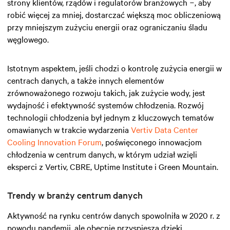
strony klientów, rządów i regulatorów branżowych −, aby
robić więcej za mniej, dostarczać większą moc obliczeniową
przy mniejszym zużyciu energii oraz ograniczaniu śladu
węglowego.
Istotnym aspektem, jeśli chodzi o kontrolę zużycia energii w
centrach danych, a także innych elementów
zrównoważonego rozwoju takich, jak zużycie wody, jest
wydajność i efektywność systemów chłodzenia. Rozwój
technologii chłodzenia był jednym z kluczowych tematów
omawianych w trakcie wydarzenia
Vertiv Data Center
Cooling Innovation Forum
, poświęconego innowacjom
chłodzenia w centrum danych, w którym udział wzięli
eksperci z Vertiv, CBRE, Uptime Institute i Green Mountain.
Trendy w branży centrum danych
Aktywność na rynku centrów danych spowolniła w 2020 r. z
powodu pandemii, ale obecnie przyspiesza dzięki