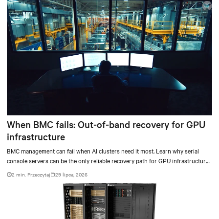
When BMC fails: Out-of-band recovery for GPU
infrastructure
BMC management can fail when AI clusters need it most. Learn why serial
console servers can be the only reliable recovery path for GPU infrastructure
at scale.
2 min. Przeczytaj
29 lipca, 2026