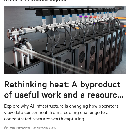
Rethinking heat: A byproduct
of useful work and a resource
worth capturing
Explore why AI infrastructure is changing how operators
view data center heat, from a cooling challenge to a
concentrated resource worth capturing.
4 min. Przeczytaj
07 sierpnia, 2026