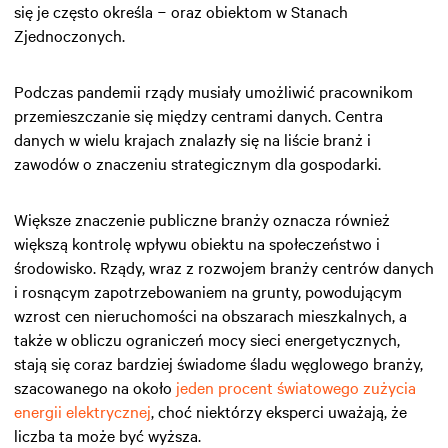
się je często określa − oraz obiektom w Stanach
Zjednoczonych.
Podczas pandemii rządy musiały umożliwić pracownikom
przemieszczanie się między centrami danych. Centra
danych w wielu krajach znalazły się na liście branż i
zawodów o znaczeniu strategicznym dla gospodarki.
Większe znaczenie publiczne branży oznacza również
większą kontrolę wpływu obiektu na społeczeństwo i
środowisko. Rządy, wraz z rozwojem branży centrów danych
i rosnącym zapotrzebowaniem na grunty, powodującym
wzrost cen nieruchomości na obszarach mieszkalnych, a
także w obliczu ograniczeń mocy sieci energetycznych,
stają się coraz bardziej świadome śladu węglowego branży,
szacowanego na około
jeden procent światowego zużycia
energii elektrycznej
, choć niektórzy eksperci uważają, że
liczba ta może być wyższa.