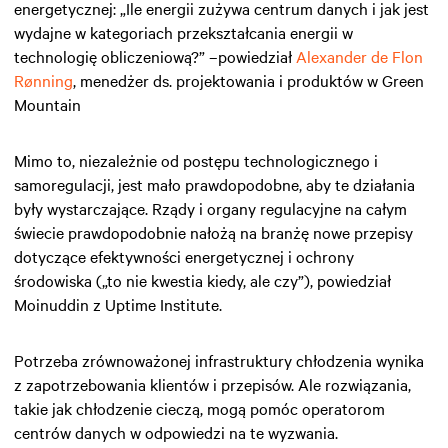
energetycznej: „Ile energii zużywa centrum danych i jak jest
wydajne w kategoriach przekształcania energii w
technologię obliczeniową?” –powiedział
Alexander de Flon
Rønning
, menedżer ds. projektowania i produktów w Green
Mountain
Mimo to, niezależnie od postępu technologicznego i
samoregulacji, jest mało prawdopodobne, aby te działania
były wystarczające. Rządy i organy regulacyjne na całym
świecie prawdopodobnie nałożą na branżę nowe przepisy
dotyczące efektywności energetycznej i ochrony
środowiska („to nie kwestia kiedy, ale czy”), powiedział
Moinuddin z Uptime Institute.
Potrzeba zrównoważonej infrastruktury chłodzenia wynika
z zapotrzebowania klientów i przepisów. Ale rozwiązania,
takie jak chłodzenie cieczą, mogą pomóc operatorom
centrów danych w odpowiedzi na te wyzwania.