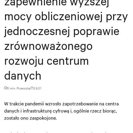
zapewnienie wyższej
mocy obliczeniowej przy
jednoczesnej poprawie
zrównoważonego
rozwoju centrum
danych
5 min. Przeczytaj
2.8.21
W trakcie pandemii wzrosło zapotrzebowanie na centra
danych i infrastrukturę cyfrową i, ogólnie rzecz biorąc,
zostało ono zaspokojone.