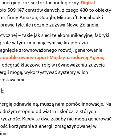
energii przez sektor technologiczny.
Digital
koło 509 147 centrów danych, z czego 430 to obiekty
rzez firmy Amazon, Google, Microsoft, Facebook i
i prawie tyle, ile rocznie zużywa Nowa Zelandia.
tycznej – takie jak sieci telekomunikacyjne, fabryki
ą rolę w tym zmieniającym się krajobrazie
iągnięcie zrównoważonego rozwój, generowanie
 opublikowany raport Międzynarodowej Agencji
ą odegrać kluczową rolę w równoważeniu zużycia
ergii mogą, wykorzystywać systemy w ich
j dostawcami.
i:
energią odnawialną, muszą nam pomóc innowacje. Na
w dużym stopniu od wiatru i słońca, z których
ktryczność. Kiedy te dwa zasoby nie mogą generować
iwość korzystania z energii zmagazynowanej w
iem.