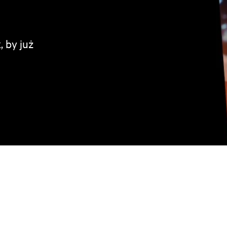
, by już