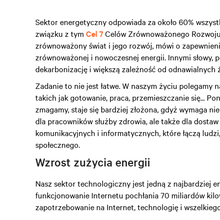
Sektor energetyczny odpowiada za około 60% wszystk
związku z tym
Cel 7
Celów Zrównoważonego Rozwoju N
zrównoważony świat i jego rozwój, mówi o zapewnieni
zrównoważonej i nowoczesnej energii. Innymi słowy, po
dekarbonizację i większą zależność od odnawialnych ź
Zadanie to nie jest łatwe. W naszym życiu polegamy n
takich jak gotowanie, praca, przemieszczanie się... Po
zmagamy, staje się bardziej złożona, gdyż wymaga nie
dla pracowników służby zdrowia, ale także dla dostaw
komunikacyjnych i informatycznych, które łączą ludz
społecznego.
Wzrost zużycia energii
Nasz sektor technologiczny jest jedną z najbardziej 
funkcjonowanie Internetu pochłania 70 miliardów kilo
zapotrzebowanie na Internet, technologię i wszelkiego