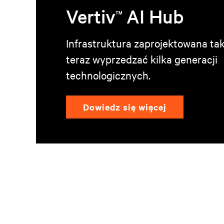
Vertiv
AI Hub
TM
Infrastruktura zaprojektowana tak
teraz wyprzedzać kilka generacji
technologicznych.
Dowiedz się więcej