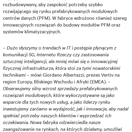
rozbudowywany, aby zaspokoić potrzeby szybko
rozwijającego się rynku prefabrykowanych modułowych
centrów danych (PFM). W fabryce wdrożono również szereg
innowacyjnych rozwiązań do budowy modułów PFM oraz
systemów klimatyzacyjnych.
–
Dużo słyszymy o trendach w IT i postępie płynącym z
komunikacji 5G, Internetu Rzeczy czy zastosowania
sztucznej inteligencji, ale mniej mówi się o innowacyjnej
fizycznej infrastrukturze, która stoi za tymi nowatorskimi
technikami
– mówi Giordano Albertazzi, prezes Vertiv na
region Europy, Bliskiego Wschodu i Afryki (EMEA). –
Obserwujemy silny wzrost sprzedaży prefabrykowanych
rozwiązań modułowych, które wykorzystywane są jako
wsparcie dla tych nowych usług, a jako liderzy rynku
inwestujemy zarówno w wydajność, jak i innowacje, aby nadal
spełniać potrzeby naszych klientów i wyprzedzać ich
oczekiwania. Nowa fabryka odzwierciedla nasze
zaangażowanie na rynkach, na których działamy, umożliwi