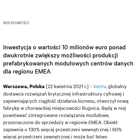
WIADOMOŚCI
Inwestycja o wartości 10 milionów euro ponad
dwukrotnie zwiększy możliwości produkcji
prefabrykowanych modułowych centrów danych
dla regionu EMEA
[22 kwietnia 2021 r.] -
Vertiv
, globalny
Warszawa, Polska
dostawca rozwiązań krytycznej infrastruktury cyfrowej i
zapewniających ciągłość działania biznesu, otworzył nową
fabrykę w chorwackiej miejscowości Rugvica. Będą w niej
powstawać zintegrowane rozwiązania modułowe,
przeznaczone do sprzedaży w regionie EMEA. Obiekt
zapewnia o 130% więcej przestrzeni wewnętrznej i 60%
więcej przestrzeni zewnętrznej i może być łatwo