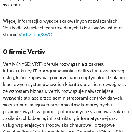
systemu.
Więcej informacji o wysoce skalowalnych rozwiązaniach
Vertiv dla właścicieli centrów danych i dostawców usług na
stronie
Vertiv.com/SWC
.
O firmie Vertiv
Vertiv (NYSE: VRT) oferuje rozwiązania z zakresu
infrastruktury IT, oprogramowania, analityki, a także szereg
usług, które zapewniają nieprzerwane i optymalne działanie
kluczowych systemów swoich klientów oraz ich rozwój, wraz
ze wzrostem biznesu. Vertiv rozwiązuje najważniejsze
wyzwania stojące przed administratorami centrów danych,
sieci komunikacyjnych oraz obiektów komercyjnych i
przemysłowych, za pomocą oferowanych systemów z zakresu
zasilania, chłodzenia, infrastruktury informatycznej oraz
usług wspierających środowiska chmurowe i brzegowe.
Siedziba firmy Vertiv znajduje się w Columbus (Ohio, USA).