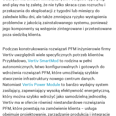
and-play ma tę zaletę, że nie tylko skraca czas rozruchu i
przekazania do eksploatacji z tygodni lub miesięcy do
zaledwie kilku dni, ale także zmniejsza ryzyko wystąpienia
problemów z jakością zainstalowanego systemu, ponieważ
jego komponenty są wstępnie zintegrowane i przetestowane
poza siedzibą klienta.
Podczas konstrukowania rozwiązań PFM inżynierowie firmy
Vertiv uwzględnili wiele specyficznych potrzeb klientów.
Przykładowo,
Vertiv SmartMod
to rodzina w pełni
autonomicznych, łatwo konfigurowalnych i gotowych do
wdrożenia rozwiązań PFM, które umożliwiają szybkie
stworzenie infrastruktury nowego centrum danych.
Natomiast
Vertiv Power Module
to bardzo wydajny system
zasilający, zapewniający wysoką efektywność energetyczną,
który można szybko wdrożyć jako samodzielną jednostkę.
Vertiv ma w ofercie również niestandardowe rozwiązania
PFM, które powstają na zamówienie klienta – usługa
obejmuje projektowanie, zarządzanie produkcją i integrację