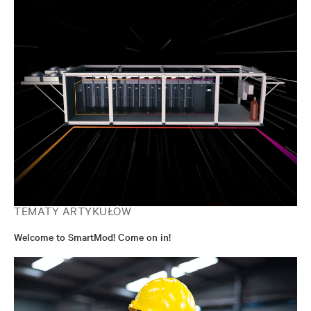
TEMATY ARTYKUŁÓW
Welcome to SmartMod! Come on in!