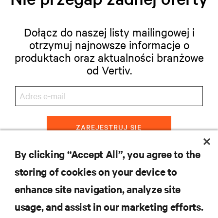
Dołącz do naszej listy mailingowej i
otrzymuj najnowsze informacje o
produktach oraz aktualności branżowe
od Vertiv.
ZAREJESTRUJ SIĘ
By clicking “Accept All”, you agree to the
storing of cookies on your device to
ZASOBY
enhance site navigation, analyze site
usage, and assist in our marketing efforts.
WSPARCIE