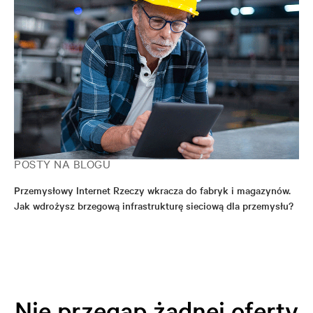
POSTY NA BLOGU
Przemysłowy Internet Rzeczy wkracza do fabryk i magazynów.
Jak wdrożysz brzegową infrastrukturę sieciową dla przemysłu?
Nie przegap żadnej oferty