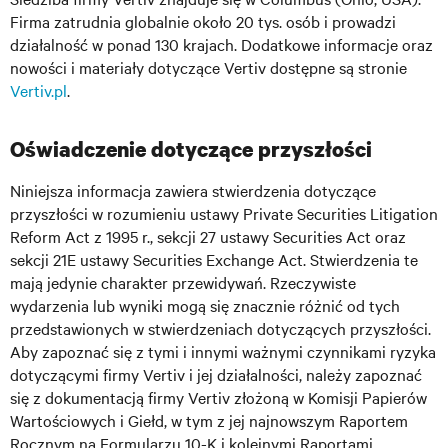
Firma zatrudnia globalnie około 20 tys. osób i prowadzi
działalność w ponad 130 krajach. Dodatkowe informacje oraz
nowości i materiały dotyczące Vertiv dostępne są stronie
Vertiv.pl
.
Oświadczenie dotyczące przyszłości
Niniejsza informacja zawiera stwierdzenia dotyczące
przyszłości w rozumieniu ustawy Private Securities Litigation
Reform Act z 1995 r., sekcji 27 ustawy Securities Act oraz
sekcji 21E ustawy Securities Exchange Act. Stwierdzenia te
mają jedynie charakter przewidywań. Rzeczywiste
wydarzenia lub wyniki mogą się znacznie różnić od tych
przedstawionych w stwierdzeniach dotyczących przyszłości.
Aby zapoznać się z tymi i innymi ważnymi czynnikami ryzyka
dotyczącymi firmy Vertiv i jej działalności, należy zapoznać
się z dokumentacją firmy Vertiv złożoną w Komisji Papierów
Wartościowych i Giełd, w tym z jej najnowszym Raportem
Rocznym na Formularzu 10-K i kolejnymi Raportami