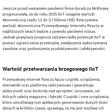
Jeszcze przed nastaniem pandemii firma doradcza McKinsey
prognozowała, że do roku 2025 IIoT osiągnie wartość
ekonomiczną rzędu 1,2 do 3,7 biliona USD. Rzeczywista
wartość ekonomiczna Przemysłowego Internetu Rzeczy w
najbliższych latach będzie z powodu pandemii niższa.
Jednak powyższa prognoza odzwierciedla potencjał IIoT w
postaci ograniczenia przestojów, zwiększenia wykorzystania
zasobów oraz podnoszenia produktywności i efektywności.
Wartość przetwarzania brzegowego IIoT
Przemysłowy Internet Rzeczy łączy czujniki, urządzenia,
sterowniki oraz platformy obliczeniowe i gwarantuje
widoczność oraz kontrolę nad sprzętem i procesami, od
których zależą magazyny i fabryki. Czujniki i inne urządzenia,
które umożliwiają tym aplikacjom generowanie dużych ilości
danych w krótkim czasie, sprawiają, że nie jest możliwe ich