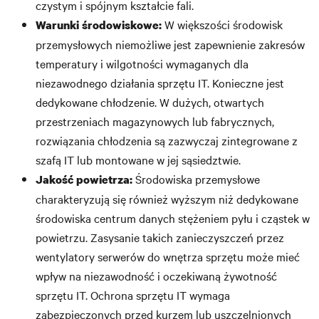
czystym i spójnym kształcie fali.
W większości środowisk
Warunki środowiskowe:
przemysłowych niemożliwe jest zapewnienie zakresów
temperatury i wilgotności wymaganych dla
niezawodnego działania sprzętu IT. Konieczne jest
dedykowane chłodzenie. W dużych, otwartych
przestrzeniach magazynowych lub fabrycznych,
rozwiązania chłodzenia są zazwyczaj zintegrowane z
szafą IT lub montowane w jej sąsiedztwie.
Środowiska przemysłowe
Jakość powietrza:
charakteryzują się również wyższym niż dedykowane
środowiska centrum danych stężeniem pyłu i cząstek w
powietrzu. Zasysanie takich zanieczyszczeń przez
wentylatory serwerów do wnętrza sprzętu może mieć
wpływ na niezawodność i oczekiwaną żywotność
sprzętu IT. Ochrona sprzętu IT wymaga
zabezpieczonych przed kurzem lub uszczelnionych