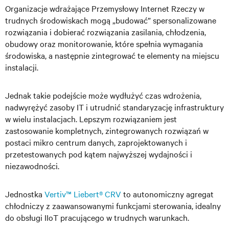
Organizacje wdrażające Przemysłowy Internet Rzeczy w
trudnych środowiskach mogą „budować” spersonalizowane
rozwiązania i dobierać rozwiązania zasilania, chłodzenia,
obudowy oraz monitorowanie, które spełnia wymagania
środowiska, a następnie zintegrować te elementy na miejscu
instalacji.
Jednak takie podejście może wydłużyć czas wdrożenia,
nadwyrężyć zasoby IT i utrudnić standaryzację infrastruktury
w wielu instalacjach. Lepszym rozwiązaniem jest
zastosowanie kompletnych, zintegrowanych rozwiązań w
postaci mikro centrum danych, zaprojektowanych i
przetestowanych pod kątem najwyższej wydajności i
niezawodności.
Jednostka
Vertiv™ Liebert
®
CRV
to autonomiczny agregat
chłodniczy z zaawansowanymi funkcjami sterowania, idealny
do obsługi IIoT pracującego w trudnych warunkach.