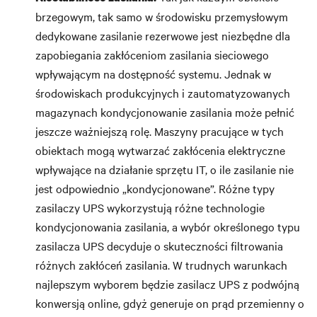
brzegowym, tak samo w środowisku przemysłowym
dedykowane zasilanie rezerwowe jest niezbędne dla
zapobiegania zakłóceniom zasilania sieciowego
wpływającym na dostępność systemu. Jednak w
środowiskach produkcyjnych i zautomatyzowanych
magazynach kondycjonowanie zasilania może pełnić
jeszcze ważniejszą rolę. Maszyny pracujące w tych
obiektach mogą wytwarzać zakłócenia elektryczne
wpływające na działanie sprzętu IT, o ile zasilanie nie
jest odpowiednio „kondycjonowane”. Różne typy
zasilaczy UPS wykorzystują różne technologie
kondycjonowania zasilania, a wybór określonego typu
zasilacza UPS decyduje o skuteczności filtrowania
różnych zakłóceń zasilania. W trudnych warunkach
najlepszym wyborem będzie zasilacz UPS z podwójną
konwersją online, gdyż generuje on prąd przemienny o