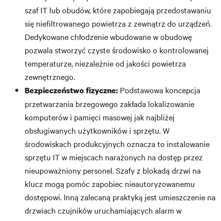
szaf IT lub obudów, które zapobiegają przedostawaniu
się niefiltrowanego powietrza z zewnątrz do urządzeń.
Dedykowane chłodzenie wbudowane w obudowę
pozwala stworzyć czyste środowisko o kontrolowanej
temperaturze, niezależnie od jakości powietrza
zewnętrznego.
Podstawowa koncepcja
Bezpieczeństwo fizyczne:
przetwarzania brzegowego zakłada lokalizowanie
komputerów i pamięci masowej jak najbliżej
obsługiwanych użytkowników i sprzętu. W
środowiskach produkcyjnych oznacza to instalowanie
sprzętu IT w miejscach narażonych na dostęp przez
nieupoważniony personel. Szafy z blokadą drzwi na
klucz mogą pomóc zapobiec nieautoryzowanemu
dostępowi. Inną zalecaną praktyką jest umieszczenie na
drzwiach czujników uruchamiających alarm w