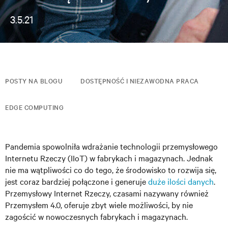
3.5.21
POSTY NA BLOGU
DOSTĘPNOŚĆ I NIEZAWODNA PRACA
EDGE COMPUTING
Pandemia spowolniła wdrażanie technologii przemysłowego
Internetu Rzeczy (IIoT) w fabrykach i magazynach. Jednak
nie ma wątpliwości co do tego, że środowisko to rozwija się,
jest coraz bardziej połączone i generuje
duże ilości danych
.
Przemysłowy Internet Rzeczy, czasami nazywany również
Przemysłem 4.0, oferuje zbyt wiele możliwości, by nie
zagościć w nowoczesnych fabrykach i magazynach.