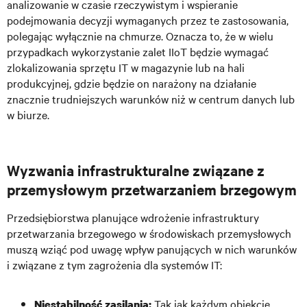
analizowanie w czasie rzeczywistym i wspieranie
podejmowania decyzji wymaganych przez te zastosowania,
polegając wyłącznie na chmurze. Oznacza to, że w wielu
przypadkach wykorzystanie zalet IIoT będzie wymagać
zlokalizowania sprzętu IT w magazynie lub na hali
produkcyjnej, gdzie będzie on narażony na działanie
znacznie trudniejszych warunków niż w centrum danych lub
w biurze.
Wyzwania infrastrukturalne związane z
przemysłowym przetwarzaniem brzegowym
Przedsiębiorstwa planujące wdrożenie infrastruktury
przetwarzania brzegowego w środowiskach przemysłowych
muszą wziąć pod uwagę wpływ panujących w nich warunków
i związane z tym zagrożenia dla systemów IT:
Tak jak każdym obiekcie
Niestabilność zasilania: