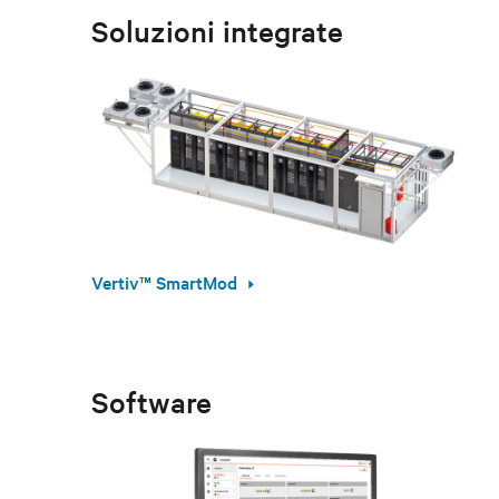
Soluzioni integrate
Vertiv™ SmartMod
Software