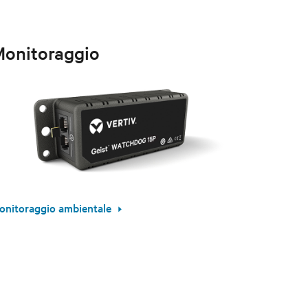
onitoraggio
onitoraggio ambientale