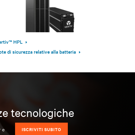
ertiv™ HPL
te di sicurezza relative alla batteria
nze tecnologiche
r e
ISCRIVITI SUBITO