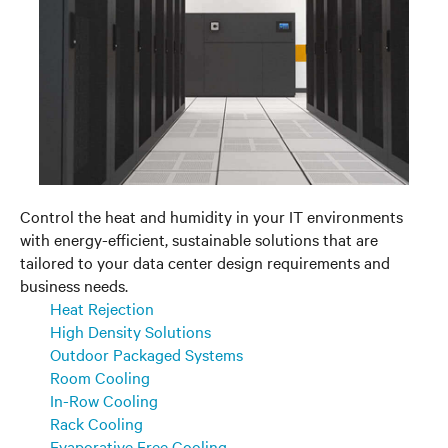
Control the heat and humidity in your IT environments
with energy-efficient, sustainable solutions that are
tailored to your data center design requirements and
business needs.
Heat Rejection
High Density Solutions
Outdoor Packaged Systems
Room Cooling
In-Row Cooling
Rack Cooling
Evaporative Free Cooling