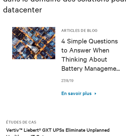
datacenter
ARTICLES DE BLOG
4 Simple Questions
to Answer When
Thinking About
Battery Manageme...
27/8/19
En savoir plus
ÉTUDES DE CAS
Vertiv™ Liebert® GXT UPSs Eliminate Unplanned