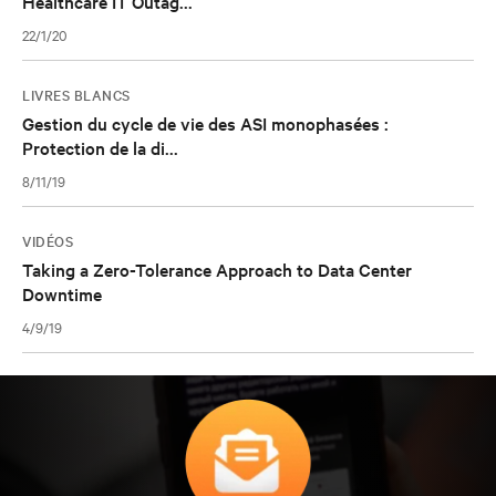
Healthcare IT Outag...
22/1/20
LIVRES BLANCS
Gestion du cycle de vie des ASI monophasées :
Protection de la di...
8/11/19
VIDÉOS
Taking a Zero-Tolerance Approach to Data Center
Downtime
4/9/19