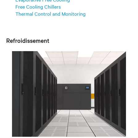
Free Cooling Chillers
Thermal Control and Monitoring
Refroidissement