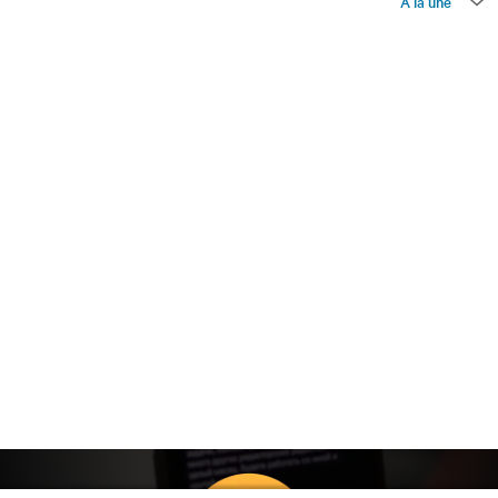
À la une