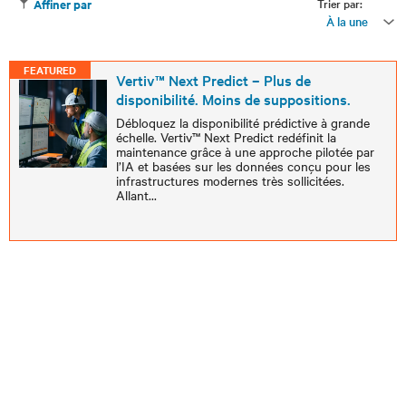
Trier par:
Affiner par
À la une
FEATURED
Vertiv™ Next Predict – Plus de
disponibilité. Moins de suppositions.
Débloquez la disponibilité prédictive à grande
échelle. Vertiv™ Next Predict redéfinit la
maintenance grâce à une approche pilotée par
l’IA et basées sur les données conçu pour les
infrastructures modernes très sollicitées.
Allant
...