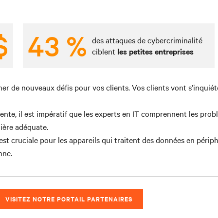
$
43 %
des attaques de cybercriminalité
ciblent
les petites entreprises
ner de nouveaux défis pour vos clients. Vos clients vont s’inqui
te, il est impératif que les experts en IT comprennent les problè
ière adéquate.
 cruciale pour les appareils qui traitent des données en périphér
nne.
VISITEZ NOTRE PORTAIL PARTENAIRES