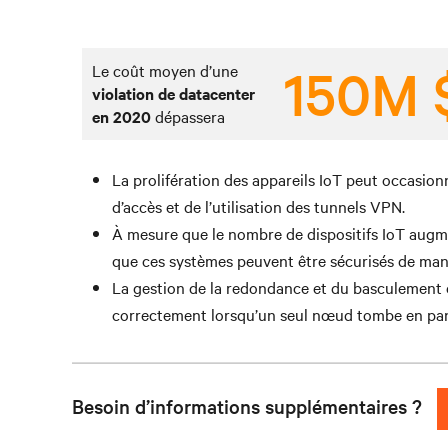
150M 
Le coût moyen d’une
violation de datacenter
en 2020
dépassera
La prolifération des appareils IoT peut occasion
d’accès et de l’utilisation des tunnels VPN.
À mesure que le nombre de dispositifs IoT augmen
que ces systèmes peuvent être sécurisés de man
La gestion de la redondance et du basculement est
correctement lorsqu’un seul nœud tombe en pa
Besoin d’informations supplémentaires ?