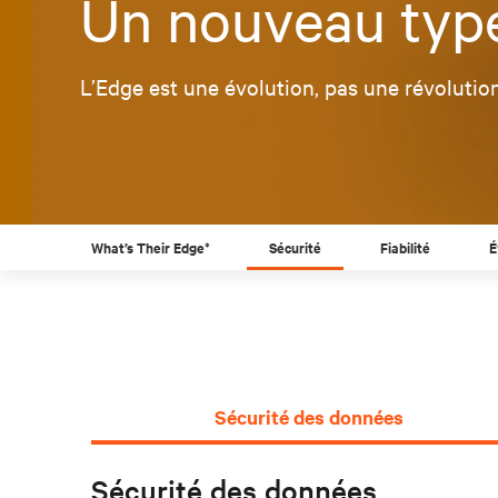
Un nouveau type
L’Edge est une évolution, pas une révolution
What’s Their Edge*
Sécurité
Fiabilité
É
Sécurité des données
Sécurité des données