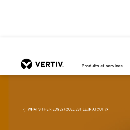
Produits et services
WHAT’S THEIR EDGE? (QUEL EST LEUR ATOUT ?)