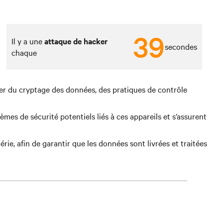
39
Il y a une
attaque de hacker
secondes
chaque
éter du cryptage des données, des pratiques de contrôle
mes de sécurité potentiels liés à ces appareils et s’assurent
ie, afin de garantir que les données sont livrées et traitées