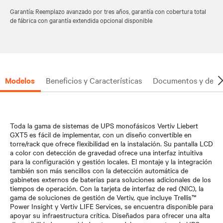
Garantía: Reemplazo avanzado por tres años, garantía con cobertura total
de fábrica con garantía extendida opcional disponible
Modelos
Beneficios y Características
Documentos y desc
Toda la gama de sistemas de UPS monofásicos Vertiv Liebert
GXT5 es fácil de implementar, con un diseño convertible en
torre/rack que ofrece flexibilidad en la instalación. Su pantalla LCD
a color con detección de gravedad ofrece una interfaz intuitiva
para la configuración y gestión locales. El montaje y la integración
también son más sencillos con la detección automática de
gabinetes externos de baterías para soluciones adicionales de los
tiempos de operación. Con la tarjeta de interfaz de red (NIC), la
gama de soluciones de gestión de Vertiv, que incluye Trellis™
Power Insight y Vertiv LIFE Services, se encuentra disponible para
apoyar su infraestructura crítica. Diseñados para ofrecer una alta