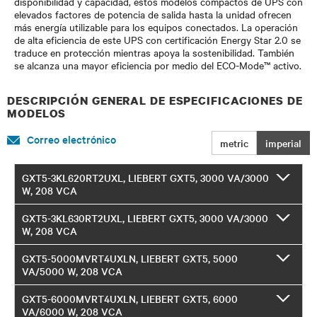
disponibilidad y capacidad, estos modelos compactos de UPS con
elevados factores de potencia de salida hasta la unidad ofrecen
más energía utilizable para los equipos conectados. La operación
de alta eficiencia de este UPS con certificación Energy Star 2.0 se
traduce en protección mientras apoya la sostenibilidad. También
se alcanza una mayor eficiencia por medio del ECO-Mode™ activo.
DESCRIPCIÓN GENERAL DE ESPECIFICACIONES DE
MODELOS
Correo electrónico
metric
imperial
GXT5-3KL620RT2UXL, LIEBERT GXT5, 3000 VA/3000
W, 208 VCA
GXT5-3KL630RT2UXL, LIEBERT GXT5, 3000 VA/3000
W, 208 VCA
GXT5-5000MVRT4UXLN, LIEBERT GXT5, 5000
VA/5000 W, 208 VCA
GXT5-6000MVRT4UXLN, LIEBERT GXT5, 6000
VA/6000 W, 208 VCA