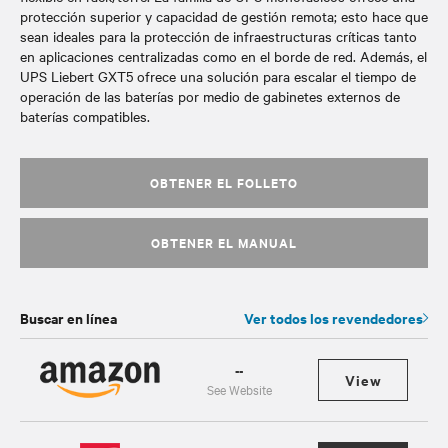
protección superior y capacidad de gestión remota; esto hace que
sean ideales para la protección de infraestructuras críticas tanto
en aplicaciones centralizadas como en el borde de red. Además, el
UPS Liebert GXT5 ofrece una solución para escalar el tiempo de
operación de las baterías por medio de gabinetes externos de
baterías compatibles.
OBTENER EL FOLLETO
OBTENER EL MANUAL
Buscar en línea
Ver todos los revendedores
--
View
See Website