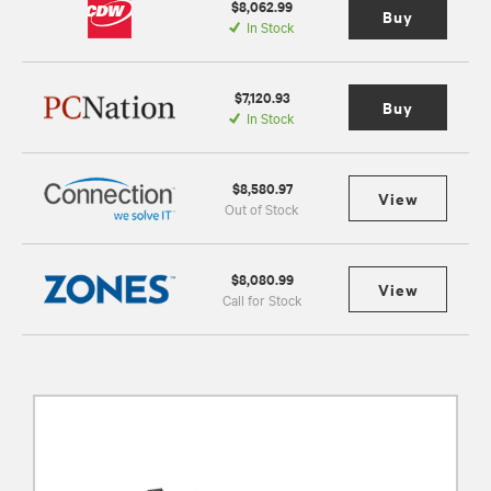
$8,062.99
Buy
In Stock
$7,120.93
Buy
In Stock
$8,580.97
View
Out of Stock
$8,080.99
View
Call for Stock