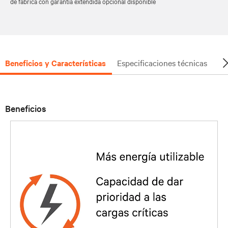
de fábrica con garantía extendida opcional disponible
Beneficios y Características
Especificaciones técnicas
Do
Beneficios