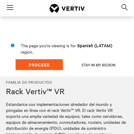
Menu
Op
sea
mod
Spanish (LATAM)
The page you're viewing is for
region.
PROCEED
STAY IN MY REGION
FAMILIA DE PRODUCTOS
Rack Vertiv™ VR
Estandarice sus implementaciones alrededor del mundo y
póngalas en línea con el rack Vertiv™ VR. El rack Vertiv VR
soporta una amplia variedad de equipos, tales como servidores,
equipos de almacenamiento, conmutadores, routers, unidades de
distribución de energía (PDU), unidades de suministro