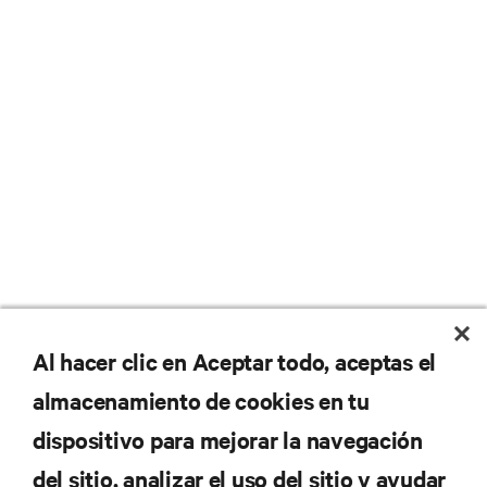
No se pierda nunca una
Al hacer clic en Aceptar todo, aceptas el
almacenamiento de cookies en tu
oferta
dispositivo para mejorar la navegación
del sitio, analizar el uso del sitio y ayudar