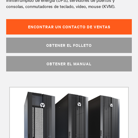
ininterrumpido de energía (UPS), servidores de puertos y
consolas, conmutadores de teclado, video, mouse (KVM).
ENCONTRAR UN CONTACTO DE VENTAS
OBTENER EL FOLLETO
OBTENER EL MANUAL