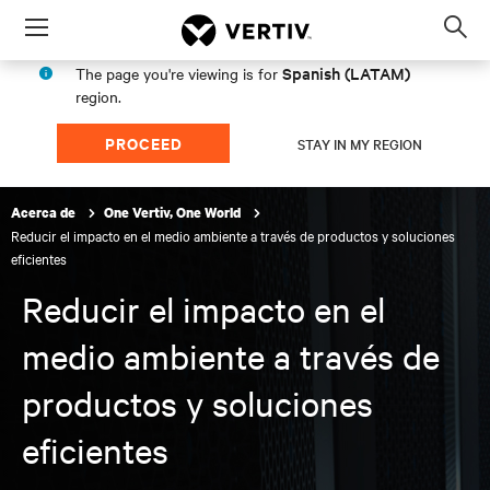
Menu
Op
sea
Spanish (LATAM)
The page you're viewing is for
mod
region.
PROCEED
STAY IN MY REGION
Acerca de
One Vertiv, One World
Reducir el impacto en el medio ambiente a través de productos y soluciones
eficientes
Reducir el impacto en el
medio ambiente a través de
productos y soluciones
eficientes