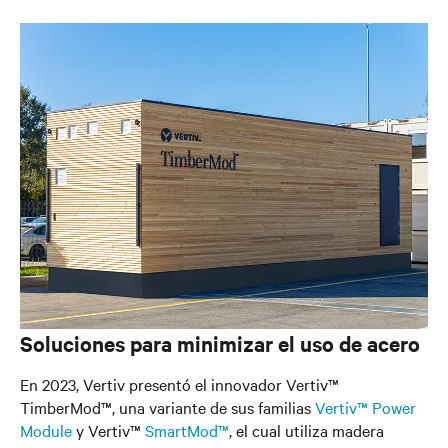
Soluciones para minimizar el uso de acero
En 2023, Vertiv presentó el innovador Vertiv™
TimberMod™, una variante de sus familias
Vertiv™ Power
Module
y Vertiv™
SmartMod™
, el cual utiliza madera