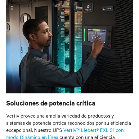
Soluciones de potencia crítica
Vertiv provee una amplia variedad de productos y
sistemas de potencia crítica reconocidos por su eficiencia
excepcional. Nuestro UPS
Vertiv™ Liebert® EXL S1 con
modo Dinámico en línea
cuenta con una eficiencia