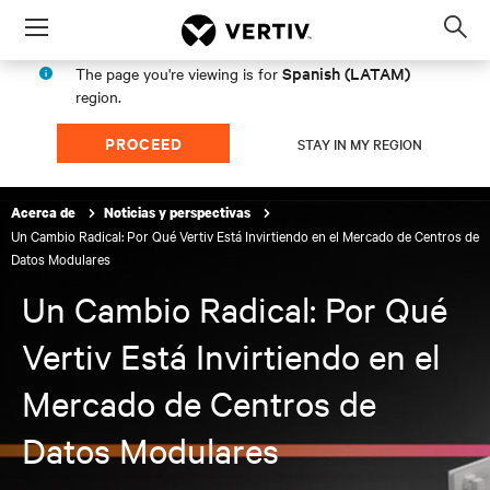
Menu
Op
sea
Spanish (LATAM)
The page you're viewing is for
mod
region.
PROCEED
STAY IN MY REGION
Acerca de
Noticias y perspectivas
Un Cambio Radical: Por Qué Vertiv Está Invirtiendo en el Mercado de Centros de
Datos Modulares
Un Cambio Radical: Por Qué
Vertiv Está Invirtiendo en el
Mercado de Centros de
Datos Modulares