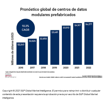
Copyright © 2021 S&P Global Market Intelligence. El permiso para reimprimir o distribuir cualquier
contenido de esta presentación requiere la aprobación previa por escrito de S&P Global Market
Intelligence.