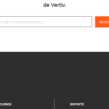
de Vertiv.
REGI
CURSOS
SOPORTE