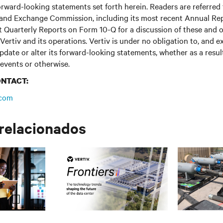
rward-looking statements set forth herein. Readers are referred t
s and Exchange Commission, including its most recent Annual Re
 Quarterly Reports on Form 10-Q for a discussion of these and o
Vertiv and its operations. Vertiv is under no obligation to, and e
update or alter its forward-looking statements, whether as a resul
 events or otherwise.
ONTACT:
.com
 relacionados