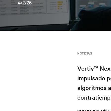
4/2/26
NOTICIAS
Vertiv™ Next
impulsado p
algoritmos 
contratiemp