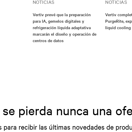
NOTICIAS
NOTICIAS
Vertiv prevé que la preparación
Vertiv complet
para IA, gemelos digitales y
PurgeRite, exp
refrigeración líquida adaptativa
liquid cooling
marcarán el diseño y operación de
centros de datos
 se pierda nunca una ofe
s para recibir las últimas novedades de produ