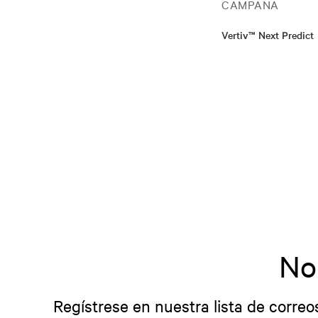
CAMPAÑA
Vertiv™ Next Predict
No
Regístrese en nuestra lista de correo