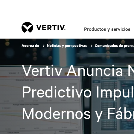
Productos y servicios
Acerca de
Noticias y perspectivas
Comunicados de pren
Vertiv Anuncia 
Predictivo Impu
Modernos y Fábr