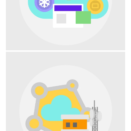
CLOUD-NATIVE NETZWERKE ERFORDERN
RECHENZENTRUMSUMGEBUNGEN