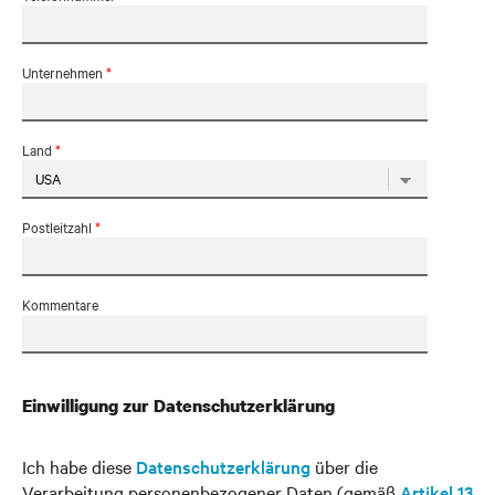
Unternehmen
*
Land
*
Postleitzahl
*
Kommentare
Einwilligung zur Datenschutzerklärung
Ich habe diese
Datenschutzerklärung
über die
Verarbeitung personenbezogener Daten (gemäß
Artikel 13