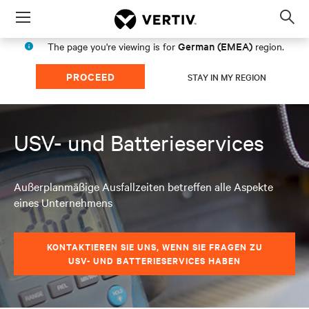
Menu
Op
sea
German (EMEA)
The page you're viewing is for
region.
mod
PROCEED
STAY IN MY REGION
USV- und Batterieservices
Außerplanmäßige Ausfallzeiten betreffen alle Aspekte
eines Unternehmens
KONTAKTIEREN SIE UNS, WENN SIE FRAGEN ZU
USV- UND BATTERIESERVICES HABEN