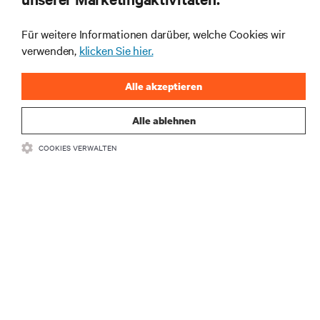
Rechenzentrums- und Infrastrukturmanagement.
Für weitere Informationen darüber, welche Cookies wir
JETZT ANMELDEN
verwenden,
klicken Sie hier.
Alle akzeptieren
Alle ablehnen
COOKIES VERWALTEN
RESSOURCEN
SUPPORT
UNTERNEHMEN