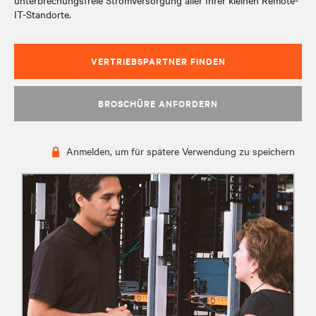
unterbrechungsfreie Stromversorgung aller Ihrer kleinen Remote-
IT-Standorte.
VERTRIEBSPARTNER FINDEN
BROSCHÜRE ANFORDERN
Anmelden, um für spätere Verwendung zu speichern