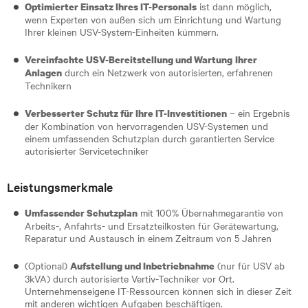
ist dann möglich,
Optimierter Einsatz Ihres IT-Personals
wenn Experten von außen sich um Einrichtung und Wartung
Ihrer kleinen USV-System-Einheiten kümmern.
Vereinfachte USV-Bereitstellung und Wartung
Ihrer
durch ein Netzwerk von autorisierten, erfahrenen
Anlagen
Technikern
– ein Ergebnis
Verbesserter Schutz für Ihre IT-Investitionen
der Kombination von hervorragenden USV-Systemen und
einem umfassenden Schutzplan durch garantierten Service
autorisierter Servicetechniker
Leistungsmerkmale
mit 100% Übernahmegarantie von
Umfassender Schutzplan
Arbeits-, Anfahrts- und Ersatzteilkosten für Gerätewartung,
Reparatur und Austausch in einem Zeitraum von 5 Jahren
(Optional)
(nur für USV ab
Aufstellung und Inbetriebnahme
3kVA) durch autorisierte Vertiv-Techniker vor Ort.
Unternehmenseigene IT-Ressourcen können sich in dieser Zeit
mit anderen wichtigen Aufgaben beschäftigen.