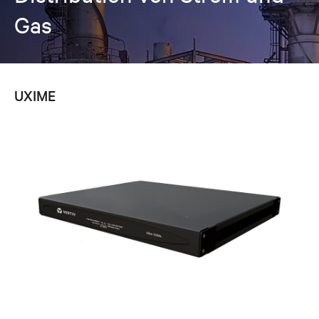
Gas
UXIME