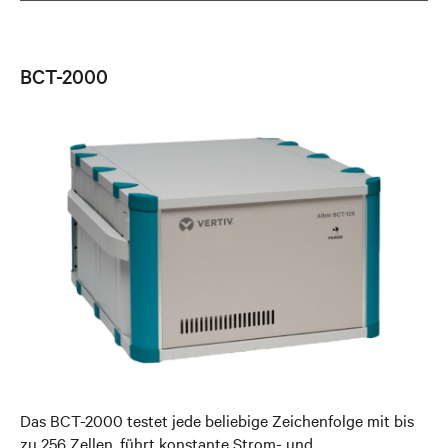
BCT-2000
Das BCT-2000 testet jede beliebige Zeichenfolge mit bis
zu 256 Zellen, führt konstante Strom- und