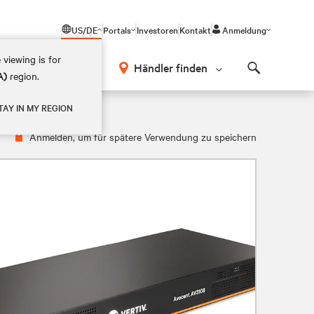
US/DE
Portals
Investoren
Kontakt
Anmeldung
 viewing is for
Händler finden
A)
region.
Search
ch
TAY IN MY REGION
Anmelden, um für spätere Verwendung zu speichern