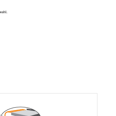
wahl.