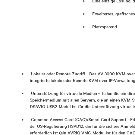
Eine einzige Lösung, d
Erweitertes, grafische
Platzsparend
Lokaler oder Remote-Zugriff - Das AV 3000 KVM over I
integrierte lokale oder Remote KVM over IP-Verwaltun
Unterstützung für virtuelle Medien - Teilen Sie ein di
Speichermedium mit allen Servern, die an einen KVM-S
DSAVIQ-USB2-Modul ist für die Unterstützung virtuelle
Common Access Card (CAC)/Smart Card Support - Erhöh
der US-Regulierung HSPD12, die für die sichere Anme
erforderlich ist (ein AVRIQ-VMC-Modul ist für den CAC-