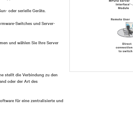
un- oder serielle Geräte.
irmware-Switches und Server-
amen und wählen Sie Ihre Server
e stellt die Verbindung zu den
nd oder der Art des
ware für eine zentralisierte und