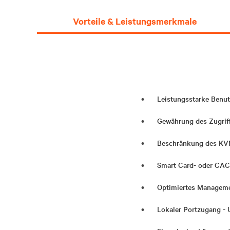
Vorteile & Leistungsmerkmale
Leistungsstarke Benut
Gewährung des Zugriff
Beschränkung des KVM
Smart Card- oder CAC-
Optimiertes Managem
Lokaler Portzugang - 