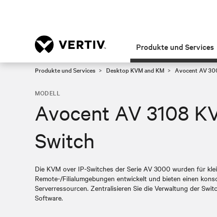
Produkte und Services
Produkte und Services
Desktop KVM and KM
Avocent AV 300
MODELL
Avocent AV 3108 KV
Switch
Die KVM over IP-Switches der Serie AV 3000 wurden für kl
Remote-/Filialumgebungen entwickelt und bieten einen konsoli
Serverressourcen. Zentralisieren Sie die Verwaltung der Sw
Software.