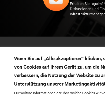
Erhalten Sie regelmä
Diskussionen und Ein
Infrastrukturmanage
Wenn Sie auf „Alle akzeptieren“ klicken,
von Cookies auf Ihrem Gerät zu, um die N
verbessern, die Nutzung der Website zu a
Unterstützung unserer Marketingaktivitä
RE
BLEIBEN SIE MIT UNS IN KONTAKT
Für weitere Informationen darüber, welche Cookies wir 
Pr
Instagram
Qua