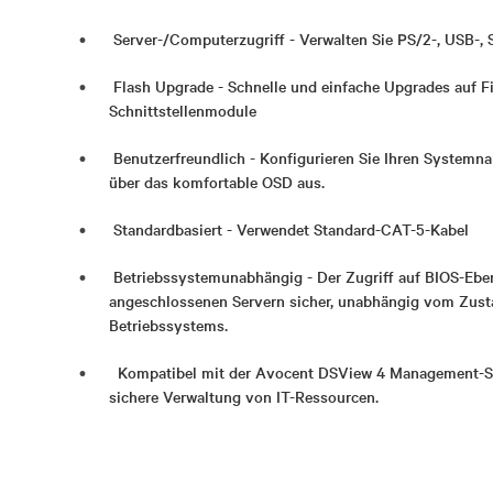
Server-/Computerzugriff - Verwalten Sie PS/2-, USB-, S
Flash Upgrade - Schnelle und einfache Upgrades auf F
Schnittstellenmodule
Benutzerfreundlich - Konfigurieren Sie Ihren Systemn
über das komfortable OSD aus.
Standardbasiert - Verwendet Standard-CAT-5-Kabel
Betriebssystemunabhängig - Der Zugriff auf BIOS-Eben
angeschlossenen Servern sicher, unabhängig vom Zusta
Betriebssystems.
Kompatibel mit der Avocent DSView 4 Management-Soft
sichere Verwaltung von IT-Ressourcen.