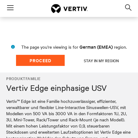
Menu
Op
sea
mod
German (EMEA)
The page you're viewing is for
region.
PROCEED
STAY IN MY REGION
PRODUKTFAMILIE
Vertiv Edge einphasige USV
Vertiv™ Edge ist eine Familie hochzuverlässiger, effizienter,
verwaltbarer und flexibler Line-Interactive Sinuswellen-USV, mit
Modellen von 500 VA bis 3000 VA in den Formfaktoren 1U, 2U,
3U, Mini-Tower, Rack/Tower und Rack-Mount (je nach Modell).
Mit einem hohen Leistungsfaktor von 0,9, steuerbaren
Steckdosen und erweiterten Laufzeitoptionen ist Vertiv Edge eine