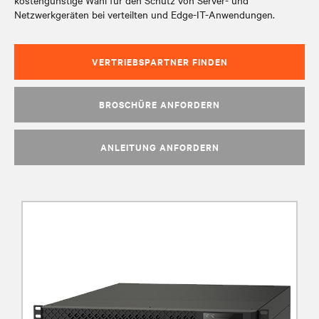
kostengünstige Wahl für den Schutz von Server- und
Netzwerkgeräten bei verteilten und Edge-IT-Anwendungen.
VERTRIEBSPARTNER FINDEN
BROSCHÜRE ANFORDERN
ANLEITUNG ANFORDERN