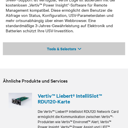
kostenlosen „Vertiv™ Power Insight“-Software für Remote
Management kompatibel. Diese ermöglicht dem Benutzer die
Abfrage von Status, Konfiguration, USV-Parameterdaten und
mehr ortsunabhängig über einen Webbrowser. Eine
standardmäßige 3-Jahres-Gewährleistung auf Elektronik und
Batterien schützt Ihre USV-Investition.
Tools & Selectors
Ähnliche Produkte und Services
Vertiv™ Liebert® IntelliSlot™
RDU120-Karte
Die Vertiv™ Liebert® Intellislot RDU120 Network Card
ermöglicht die Kommunikation zwischen Vertiv™-
Produkten wie Vertiv™ Environet™ Alert, Vertiv™
Power Insight, Vertiv™ Power Assist und LIFE™