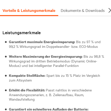
Vorteile & Leistungsmerkmale
Dokumente & Downloads
Leistungsmerkmale
Bis zu 97 % und
Garantiert maximale Energieeinsparung:
99,2 % Wirkungsgrad im Doppelwandler- bzw. ECO-Modus
Bis zu 98,8 %
Weitere Maximierung der Energieeinsparung:
Wirkungsgrad im dritten Betriebsmodus (Dynamic Online-
Modus) und bei intelligenter Parallel-Funktion
Spart bis zu 15 % Platz im Vergleich
Kompakte Stellfläche:
zum Altsystem
Passt nahtlos in verschiedene
Erhöht die Flexibilität:
Anwendungsszenarien, z. B. Zeilenaufbau, Raum,
Wandaufstellung
Garantiert ein schnelleres Aufladen der Batterie: