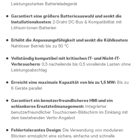
Leistungsstarkes Batterieladegerät
Garantiert eine größere Batterieauswahl und senkt die
2-Draht DC-Bus & Kompatibilität mit
Installationskosten:
Lithium-Ionen-Batterien
Erhöht die Anpassungsfähigkeit und senkt die Kühlkosten:
Nahtloser Betrieb bis zu 50 °C
Vollständig kompatibel mit kritischen IT- und Nicht-IT-
0,5 nacheilende bis 0,5 voreilende Lasten ohne
Verbrauchern:
Leistungsabschlag
Bis zu
Erreicht eine maximale Kapazität von bis zu 1,5 MW:
6 Geräte parallel
Garantiert ein benutzerfreundlicheres HMI und ein
Integrierter
schlankeres Ersatzteilmanagement:
benutzerfreundlicher Touchscreen-Bildschirm im Einklang mit
dem bestehenden Vertiv-Angebot
Die Verwendung von modularen
Fehlertolerantes Design:
Blöcken ermöglicht eine sichere, einfache und schnelle