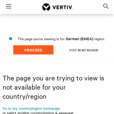
Menu
Op
sea
mod
German (EMEA)
The page you're viewing is for
region.
PROCEED
STAY IN MY REGION
The page you are trying to view is
not available for your
country/region
Go to my country/region homepage
or select another country/region & language