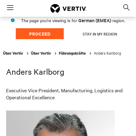
Menu
Op
sea
German (EMEA)
The page you're viewing is for
region.
mod
PROCEED
STAY IN MY REGION
Anders Karlborg
Über Vertiv
Über Vertiv
Führungskräfte
Anders Karlborg
Executive Vice President, Manufacturing, Logistics and
Operational Excellence