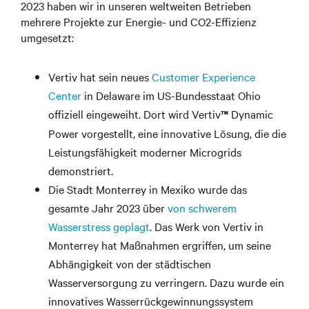
2023 haben wir in unseren weltweiten Betrieben
mehrere Projekte zur Energie- und CO2-Effizienz
umgesetzt:
Vertiv hat sein neues
Customer Experience
Center
in Delaware im US-Bundesstaat Ohio
offiziell eingeweiht. Dort wird Vertiv
Dynamic
™
Power vorgestellt, eine innovative Lösung, die die
Leistungsfähigkeit moderner Microgrids
demonstriert.
Die Stadt Monterrey in Mexiko wurde das
gesamte Jahr 2023 über
von schwerem
Wasserstress geplagt
. Das Werk von Vertiv in
Monterrey hat Maßnahmen ergriffen, um seine
Abhängigkeit von der städtischen
Wasserversorgung zu verringern. Dazu wurde ein
innovatives Wasserrückgewinnungssystem