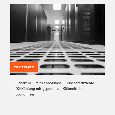
WHITEPAPER
Liebert DSE mit EconoPhase — Höchsteffiziente
DX-Kühlung mit gepumptem Kältemittel-
Economizer