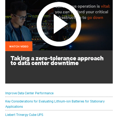
WATCH VIDEO
Taking a zero-tolerance approach
to data center downtime
Continuous operation is vital: you can’t afford for your
critical infrastructure to go down
Improve Data Center Performance
Key Considerations for Evaluating Lithium-ion Batteries for Stationary
Applications
Liebert Trinergy Cube UPS