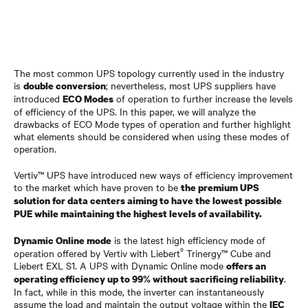
The most common UPS topology currently used in the industry
is
; nevertheless, most UPS suppliers have
double conversion
introduced
of operation to further increase the levels
ECO Modes
of efficiency of the UPS. In this paper, we will analyze the
drawbacks of ECO Mode types of operation and further highlight
what elements should be considered when using these modes of
operation.
Vertiv™ UPS have introduced new ways of efficiency improvement
to the market which have proven to be
the premium UPS
solution for data centers aiming to have the lowest possible
PUE while maintaining the highest levels of availability.
is the latest high efficiency mode of
Dynamic Online mode
®
operation offered by Vertiv with Liebert
Trinergy™ Cube and
Liebert EXL S1. A UPS with Dynamic Online mode
offers an
.
operating efficiency up to 99% without sacrificing reliability
In fact, while in this mode, the inverter can instantaneously
assume the load and maintain the output voltage within the
IEC