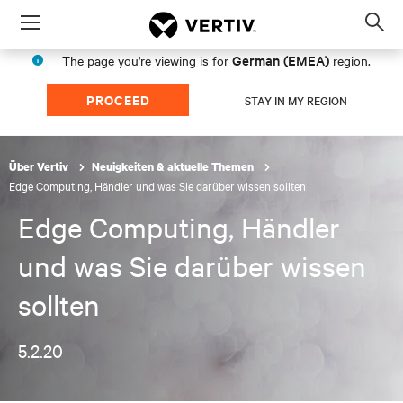
Menu
Op
sea
German (EMEA)
The page you're viewing is for
region.
mod
PROCEED
STAY IN MY REGION
Über Vertiv
Neuigkeiten & aktuelle Themen
Edge Computing, Händler und was Sie darüber wissen sollten
Edge Computing, Händler
und was Sie darüber wissen
sollten
5.2.20