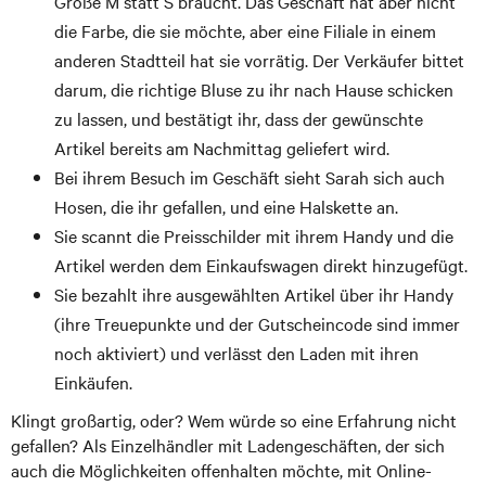
Größe M statt S braucht. Das Geschäft hat aber nicht
die Farbe, die sie möchte, aber eine Filiale in einem
anderen Stadtteil hat sie vorrätig. Der Verkäufer bittet
darum, die richtige Bluse zu ihr nach Hause schicken
zu lassen, und bestätigt ihr, dass der gewünschte
Artikel bereits am Nachmittag geliefert wird.
Bei ihrem Besuch im Geschäft sieht Sarah sich auch
Hosen, die ihr gefallen, und eine Halskette an.
Sie scannt die Preisschilder mit ihrem Handy und die
Artikel werden dem Einkaufswagen direkt hinzugefügt.
Sie bezahlt ihre ausgewählten Artikel über ihr Handy
(ihre Treuepunkte und der Gutscheincode sind immer
noch aktiviert) und verlässt den Laden mit ihren
Einkäufen.
Klingt großartig, oder? Wem würde so eine Erfahrung nicht
gefallen? Als Einzelhändler mit Ladengeschäften, der sich
auch die Möglichkeiten offenhalten möchte, mit Online-