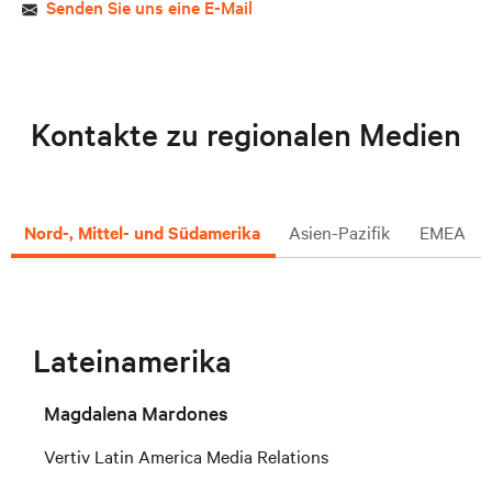
Senden Sie uns eine E-Mail
Kontakte zu regionalen Medien
Nord-, Mittel- und Südamerika
Asien-Pazifik
EMEA
Lateinamerika
Magdalena Mardones
Vertiv Latin America Media Relations