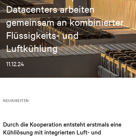
Datacenters arbeiten
gemeinsam an kombinierter
Flüssigkeits- und
Luftkühlung
11.12.24
NEUIGKEITEN
Durch die Kooperation entsteht erstmals eine
Kühllösung mit integrierten Luft- und