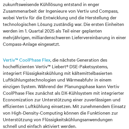
zukunftsweisende Kühllösung entstand in enger
Zusammenarbeit der Ingenieure von Vertiv und Compass,
wobei Vertiv für die Entwicklung und die Herstellung der
technologischen Lösung zuständig war. Die ersten Einheiten
werden im 1. Quartal 2025 als Teil einer geplanten
mehrjährigen, milliardenschweren Liefervereinbarung in einer
Compass-Anlage eingesetzt.
Vertiv™ CoolPhase Flex
, die nächste Generation des
hocheffizienten Vertiv™ Liebert® DSE-Paketsystems,
integriert Flüssigkeitskühlung mit kältemittelbasierten
Luftkühlungstechnologien und Wärmeabfuhr in einem
einzigen System. Während der Planungsphase kann Vertiv
CoolPhase Flex zunächst als DX-Kühlsystem mit integrierter
Economization zur Unterstützung einer zuverlässigen und
effizienten Luftkühlung einsetzen. Mit zunehmendem Einsatz
von High-Density-Computing können die Funktionen zur
Unterstützung von Flüssigkeitskühlungsanwendungen
schnell und einfach aktiviert werden.