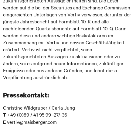
zukunftsgerichteten Aussage enthalten sind. Die Leser
werden auf die bei der Securities and Exchange Commission
eingereichten Unterlagen von Vertiv verwiesen, darunter der
jüngste Jahresbericht auf Formblatt 10-K und alle
nachfolgenden Quartalsberichte auf Formblatt 10-Q. Darin
werden diese und andere wichtige Risikofaktoren im
Zusammenhang mit Vertiv und dessen Geschäftstätigkeit
erörtert. Vertiv ist nicht verpflichtet, seine
zukunftsgerichteten Aussagen zu aktualisieren oder zu
ändern, sei es aufgrund neuer Informationen, zukünftiger
Ereignisse oder aus anderen Gründen, und lehnt diese
Verpflichtung ausdrücklich ab.
Pressekontakt:
Christine Wildgruber / Carla Jung
+49 (0)89 / 41 95 99 -27/-36
T
vertiv@maisberger.com
E