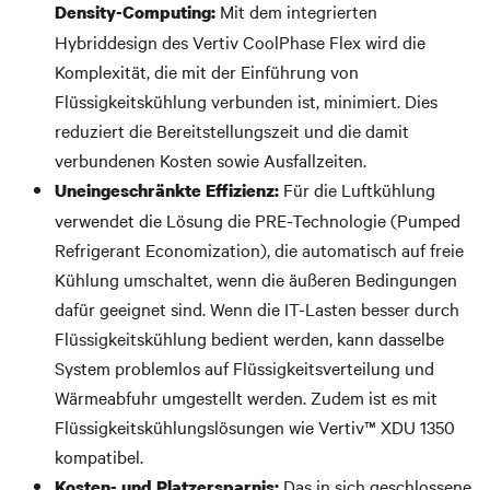
Mit dem integrierten
Density-Computing:
Hybriddesign des Vertiv CoolPhase Flex wird die
Komplexität, die mit der Einführung von
Flüssigkeitskühlung verbunden ist, minimiert. Dies
reduziert die Bereitstellungszeit und die damit
verbundenen Kosten sowie Ausfallzeiten.
Für die Luftkühlung
Uneingeschränkte Effizienz:
verwendet die Lösung die PRE-Technologie (Pumped
Refrigerant Economization), die automatisch auf freie
Kühlung umschaltet, wenn die äußeren Bedingungen
dafür geeignet sind. Wenn die IT-Lasten besser durch
Flüssigkeitskühlung bedient werden, kann dasselbe
System problemlos auf Flüssigkeitsverteilung und
Wärmeabfuhr umgestellt werden. Zudem ist es mit
Flüssigkeitskühlungslösungen wie Vertiv™ XDU 1350
kompatibel.
Das in sich geschlossene
Kosten- und Platzersparnis: