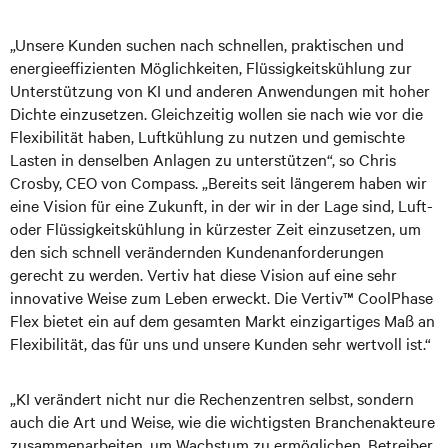
„Unsere Kunden suchen nach schnellen, praktischen und
energieeffizienten Möglichkeiten, Flüssigkeitskühlung zur
Unterstützung von KI und anderen Anwendungen mit hoher
Dichte einzusetzen. Gleichzeitig wollen sie nach wie vor die
Flexibilität haben, Luftkühlung zu nutzen und gemischte
Lasten in denselben Anlagen zu unterstützen“, so Chris
Crosby, CEO von Compass. „Bereits seit längerem haben wir
eine Vision für eine Zukunft, in der wir in der Lage sind, Luft-
oder Flüssigkeitskühlung in kürzester Zeit einzusetzen, um
den sich schnell verändernden Kundenanforderungen
gerecht zu werden. Vertiv hat diese Vision auf eine sehr
innovative Weise zum Leben erweckt. Die Vertiv™ CoolPhase
Flex bietet ein auf dem gesamten Markt einzigartiges Maß an
Flexibilität, das für uns und unsere Kunden sehr wertvoll ist.“
„KI verändert nicht nur die Rechenzentren selbst, sondern
auch die Art und Weise, wie die wichtigsten Branchenakteure
zusammenarbeiten, um Wachstum zu ermöglichen. Betreiber