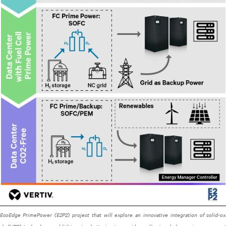
 EcoEdge PrimePower (E2P2) project that will explore an innovative integration of solid-o