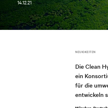
14.12.21
NEUIGKEITEN
Die Clean H
ein Konsorti
für die umw
entwickeln s