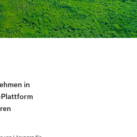
nehmen in
-Plattform
tren
er von Lösungen für