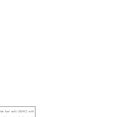
xide fuel cells (SOFC) with