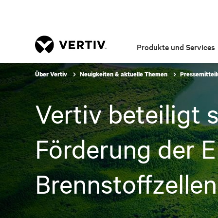
Produkte und Services
Über Vertiv
Neuigkeiten & aktuelle Themen
Pressemittei
Vertiv beteiligt
Förderung der 
Brennstoffzelle