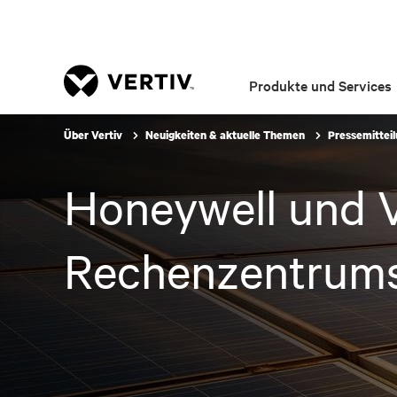
Produkte und Services
Über Vertiv
Neuigkeiten & aktuelle Themen
Pressemittei
Honeywell und V
Rechenzentrums