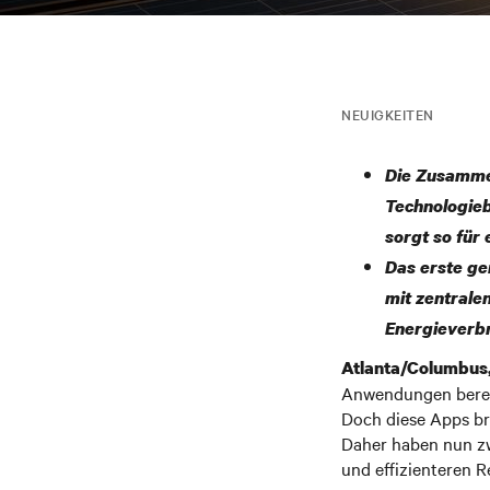
NEUIGKEITEN
Die Zusammen
Technologieb
sorgt so für
Das erste ge
mit zentralen
Energieverb
Atlanta/Columbus,
Anwendungen bereit
Doch diese Apps br
Daher haben nun zw
und effizienteren 