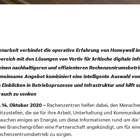
arbeit verbindet die operative Erfahrung von Honeywell i
ereich mit den Lösungen von Vertiv für kritische digitale In
 einen nachhaltigeren und effizienteren Rechenzentrumsbetr
meinsame Angebot kombiniert eine intelligente Auswahl von
 Einblicken in Betriebsprozesse und Infrastruktur und hilft s
rauch zu senken
Rechenzentren helfen dabei, den Menschen
 14. Oktober 2020 –
zustellen, die sie für ihre Arbeit, Unterhaltung und Kommunika
auchen einiges an Energie, um diese Informationen rund um die 
ei Branchengrößen eine Partnerschaft angekündigt, um für ein
Rechenzentrumsbetrieb zu sorgen.